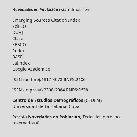
Novedades en Población
está indexada en:
Emerging Sources Citation Index
SciELO
DOAJ
Clase
EBSCO
Redib
BASE
Latindex
Google Academico
ISSN (on-line):1817-4078 RNPS:2106
ISSN (impresa):2308-2984 RNPS:0638
Centro de Estudios Demográficos
(CEDEM).
Universidad de La Habana. Cuba
Revista
Novedades en Población
, Todos los derechos
reservados ©