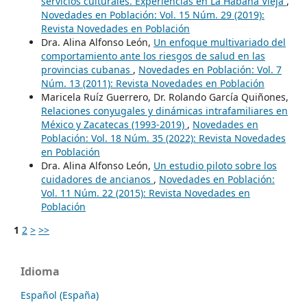
servicios culturales. Experiencias en La Habana Vieja
,
Novedades en Población: Vol. 15 Núm. 29 (2019):
Revista Novedades en Población
Dra. Alina Alfonso León,
Un enfoque multivariado del
comportamiento ante los riesgos de salud en las
provincias cubanas
,
Novedades en Población: Vol. 7
Núm. 13 (2011): Revista Novedades en Población
Maricela Ruíz Guerrero, Dr. Rolando García Quiñones,
Relaciones conyugales y dinámicas intrafamiliares en
México y Zacatecas (1993-2019)
,
Novedades en
Población: Vol. 18 Núm. 35 (2022): Revista Novedades
en Población
Dra. Alina Alfonso León,
Un estudio piloto sobre los
cuidadores de ancianos
,
Novedades en Población:
Vol. 11 Núm. 22 (2015): Revista Novedades en
Población
1
2
>
>>
Idioma
Español (España)