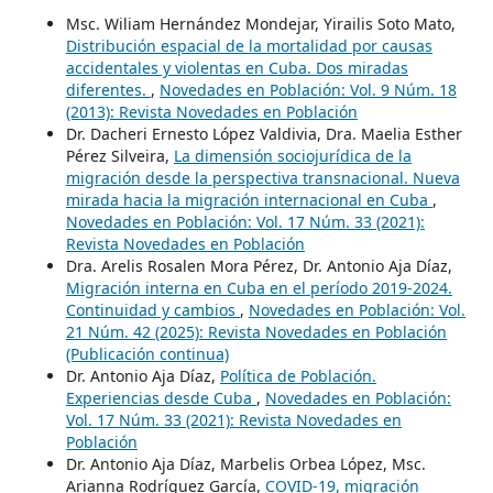
Msc. Wiliam Hernández Mondejar, Yirailis Soto Mato,
Distribución espacial de la mortalidad por causas
accidentales y violentas en Cuba. Dos miradas
diferentes.
,
Novedades en Población: Vol. 9 Núm. 18
(2013): Revista Novedades en Población
Dr. Dacheri Ernesto López Valdivia, Dra. Maelia Esther
Pérez Silveira,
La dimensión sociojurídica de la
migración desde la perspectiva transnacional. Nueva
mirada hacia la migración internacional en Cuba
,
Novedades en Población: Vol. 17 Núm. 33 (2021):
Revista Novedades en Población
Dra. Arelis Rosalen Mora Pérez, Dr. Antonio Aja Díaz,
Migración interna en Cuba en el período 2019-2024.
Continuidad y cambios
,
Novedades en Población: Vol.
21 Núm. 42 (2025): Revista Novedades en Población
(Publicación continua)
Dr. Antonio Aja Díaz,
Política de Población.
Experiencias desde Cuba
,
Novedades en Población:
Vol. 17 Núm. 33 (2021): Revista Novedades en
Población
Dr. Antonio Aja Díaz, Marbelis Orbea López, Msc.
Arianna Rodríguez García,
COVID-19, migración