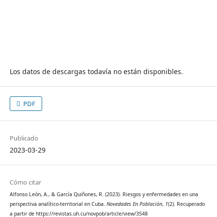
Los datos de descargas todavía no están disponibles.
PDF
Publicado
2023-03-29
Cómo citar
Alfonso León, A., & García Quiñones, R. (2023). Riesgos y enfermedades en una
perspectiva analítico-territorial en Cuba.
Novedades En Población
,
1
(2). Recuperado
a partir de https://revistas.uh.cu/novpob/article/view/3548