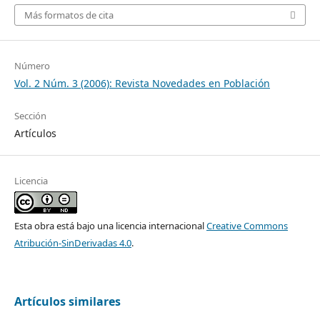
Más formatos de cita
Número
Vol. 2 Núm. 3 (2006): Revista Novedades en Población
Sección
Artículos
Licencia
Esta obra está bajo una licencia internacional
Creative Commons
Atribución-SinDerivadas 4.0
.
Artículos similares