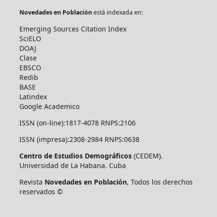
Novedades en Población
está indexada en:
Emerging Sources Citation Index
SciELO
DOAJ
Clase
EBSCO
Redib
BASE
Latindex
Google Academico
ISSN (on-line):1817-4078 RNPS:2106
ISSN (impresa):2308-2984 RNPS:0638
Centro de Estudios Demográficos
(CEDEM).
Universidad de La Habana. Cuba
Revista
Novedades en Población
, Todos los derechos
reservados ©