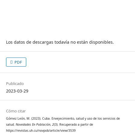
Los datos de descargas todavía no están disponibles.
PDF
Publicado
2023-03-29
Cómo citar
Gómez León, M. (2023). Cuba. Envejecimiento, salud y uso de los servicios de
salud.
Novedades En Población
,
2
(3). Recuperado a partir de
https://revistas.uh.cu/novpob/article/view/3539