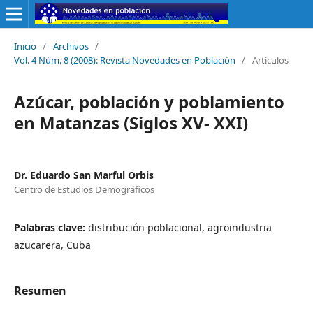
Inicio
/
Archivos
/
Vol. 4 Núm. 8 (2008): Revista Novedades en Población
/
Artículos
Azúcar, población y poblamiento
en Matanzas (Siglos XV- XXI)
Dr. Eduardo San Marful Orbis
Centro de Estudios Demográficos
Palabras clave:
distribución poblacional, agroindustria
azucarera, Cuba
Resumen