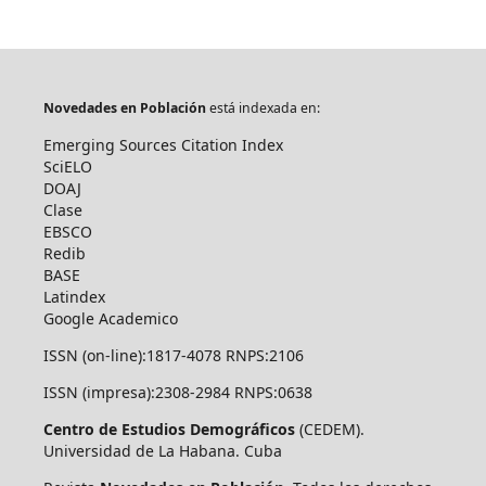
Novedades en Población
está indexada en:
Emerging Sources Citation Index
SciELO
DOAJ
Clase
EBSCO
Redib
BASE
Latindex
Google Academico
ISSN (on-line):1817-4078 RNPS:2106
ISSN (impresa):2308-2984 RNPS:0638
Centro de Estudios Demográficos
(CEDEM).
Universidad de La Habana. Cuba