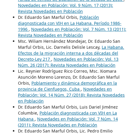
Novedades en Población: Vol. 9 Núm. 17 (2013):
Revista Novedades en Población
Dr. Eduardo San Marful Orbis,
Población
diagnosticada con VIH en La Habana. Período 1986-
1996
,
Novedades en Población: Vol. 7 Núm. 13 (2011):
Revista Novedades en Población
Msc. Wiliam Hernández Mondejar, Dr. Eduardo San
Marful Orbis, Lic. Darnelis Delisle Lescay,
La Habana.
Efectos de la migración interna a dos décadas del
Decreto-Ley 217
,
Novedades en Población: Vol. 13
Núm. 26 (2017): Revista Novedades en Población
Lic. Reynier Rodríguez Rico Correo, Msc. Xiomara
Asunción Moreno Lorenzo, Dr. Eduardo San Marful
Orbis,
Poblamiento y dinámica demográfica en la
provincia de Cienfuegos, Cuba
,
Novedades en
Población: Vol. 14 Núm. 27 (2018): Revista Novedades
en Población
Dr. Eduardo San Marful Orbis, Luis Dariel Jiménez
Columbie,
Población diagnosticada con VIH en La
Habana
,
Novedades en Población: Vol. 7 Núm. 14
(2011): Revista Novedades en Población
Dr. Eduardo San Marful Orbis, Lic. Pedro Emilio