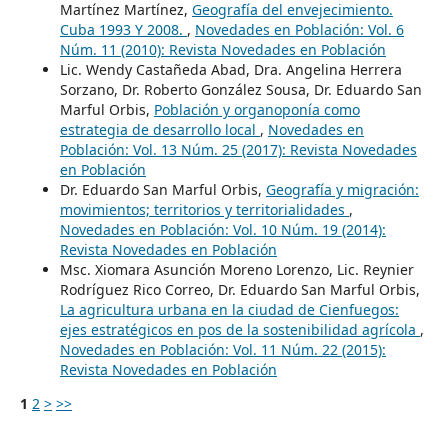
Martínez Martínez,
Geografía del envejecimiento.
Cuba 1993 Y 2008.
,
Novedades en Población: Vol. 6
Núm. 11 (2010): Revista Novedades en Población
Lic. Wendy Castañeda Abad, Dra. Angelina Herrera
Sorzano, Dr. Roberto González Sousa, Dr. Eduardo San
Marful Orbis,
Población y organoponía como
estrategia de desarrollo local
,
Novedades en
Población: Vol. 13 Núm. 25 (2017): Revista Novedades
en Población
Dr. Eduardo San Marful Orbis,
Geografía y migración:
movimientos; territorios y territorialidades
,
Novedades en Población: Vol. 10 Núm. 19 (2014):
Revista Novedades en Población
Msc. Xiomara Asunción Moreno Lorenzo, Lic. Reynier
Rodríguez Rico Correo, Dr. Eduardo San Marful Orbis,
La agricultura urbana en la ciudad de Cienfuegos:
ejes estratégicos en pos de la sostenibilidad agrícola
,
Novedades en Población: Vol. 11 Núm. 22 (2015):
Revista Novedades en Población
1
2
>
>>