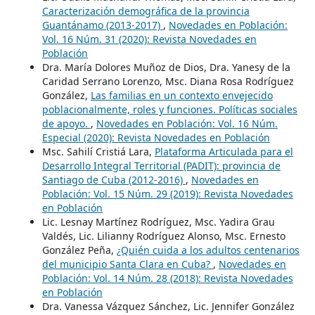
Caracterización demográfica de la provincia
Guantánamo (2013-2017)
,
Novedades en Población:
Vol. 16 Núm. 31 (2020): Revista Novedades en
Población
Dra. María Dolores Muñoz de Dios, Dra. Yanesy de la
Caridad Serrano Lorenzo, Msc. Diana Rosa Rodríguez
González,
Las familias en un contexto envejecido
poblacionalmente, roles y funciones. Políticas sociales
de apoyo.
,
Novedades en Población: Vol. 16 Núm.
Especial (2020): Revista Novedades en Población
Msc. Sahilí Cristiá Lara,
Plataforma Articulada para el
Desarrollo Integral Territorial (PADIT): provincia de
Santiago de Cuba (2012-2016)
,
Novedades en
Población: Vol. 15 Núm. 29 (2019): Revista Novedades
en Población
Lic. Lesnay Martínez Rodríguez, Msc. Yadira Grau
Valdés, Lic. Lilianny Rodríguez Alonso, Msc. Ernesto
González Peña,
¿Quién cuida a los adultos centenarios
del municipio Santa Clara en Cuba?
,
Novedades en
Población: Vol. 14 Núm. 28 (2018): Revista Novedades
en Población
Dra. Vanessa Vázquez Sánchez, Lic. Jennifer González