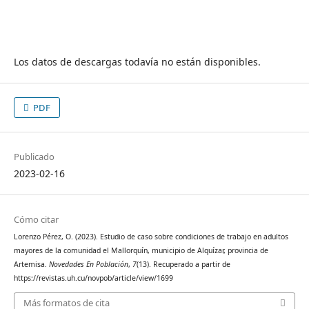
Los datos de descargas todavía no están disponibles.
PDF
Publicado
2023-02-16
Cómo citar
Lorenzo Pérez, O. (2023). Estudio de caso sobre condiciones de trabajo en adultos
mayores de la comunidad el Mallorquín, municipio de Alquízar, provincia de
Artemisa.
Novedades En Población
,
7
(13). Recuperado a partir de
https://revistas.uh.cu/novpob/article/view/1699
Más formatos de cita