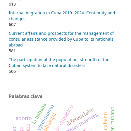
613
Internal migration in Cuba 2019- 2024. Continuity and
changes
607
Current affairs and prospects for the management of
consular assistance provided by Cuba to its nationals
abroad
581
The participation of the population, strength of the
Cuban system to face natural disasters
506
Palabras clave
la habana
envejecimiento
diferenciales
personas mayores
aborto