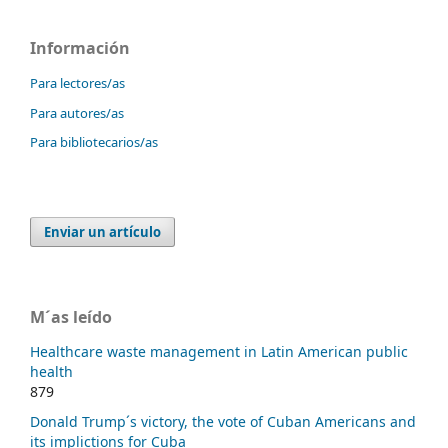
Información
Para lectores/as
Para autores/as
Para bibliotecarios/as
Enviar un artículo
M´as leído
Healthcare waste management in Latin American public
health
879
Donald Trump´s victory, the vote of Cuban Americans and
its implictions for Cuba