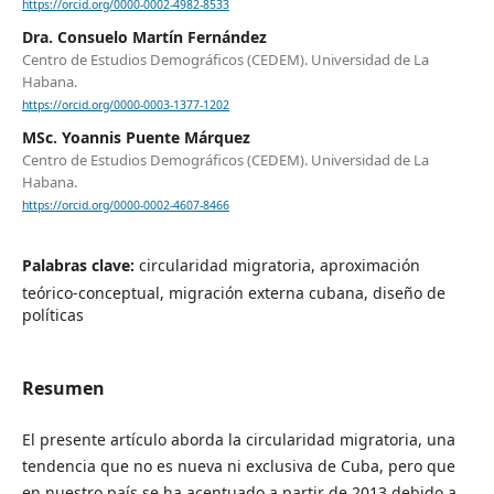
https://orcid.org/0000-0002-4982-8533
Dra. Consuelo Martín Fernández
Centro de Estudios Demográficos (CEDEM). Universidad de La
Habana.
https://orcid.org/0000-0003-1377-1202
MSc. Yoannis Puente Márquez
Centro de Estudios Demográficos (CEDEM). Universidad de La
Habana.
https://orcid.org/0000-0002-4607-8466
Palabras clave:
circularidad migratoria, aproximación
teórico-conceptual, migración externa cubana, diseño de
políticas
Resumen
El presente artículo aborda la circularidad migratoria, una
tendencia que no es nueva ni exclusiva de Cuba, pero que
en nuestro país se ha acentuado a partir de 2013 debido a