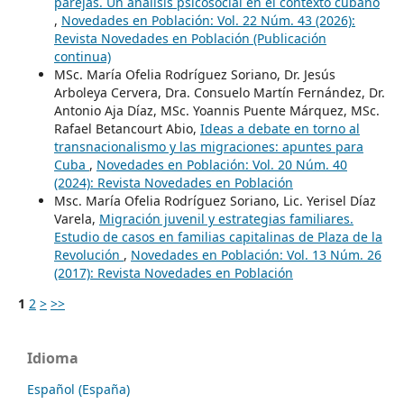
parejas. Un análisis psicosocial en el contexto cubano
,
Novedades en Población: Vol. 22 Núm. 43 (2026):
Revista Novedades en Población (Publicación
continua)
MSc. María Ofelia Rodríguez Soriano, Dr. Jesús
Arboleya Cervera, Dra. Consuelo Martín Fernández, Dr.
Antonio Aja Díaz, MSc. Yoannis Puente Márquez, MSc.
Rafael Betancourt Abio,
Ideas a debate en torno al
transnacionalismo y las migraciones: apuntes para
Cuba
,
Novedades en Población: Vol. 20 Núm. 40
(2024): Revista Novedades en Población
Msc. María Ofelia Rodríguez Soriano, Lic. Yerisel Díaz
Varela,
Migración juvenil y estrategias familiares.
Estudio de casos en familias capitalinas de Plaza de la
Revolución
,
Novedades en Población: Vol. 13 Núm. 26
(2017): Revista Novedades en Población
1
2
>
>>
Idioma
Español (España)