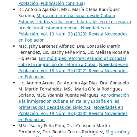
Población (Publicación continua)
Dr. Antonio Aja Díaz, MSc. María Ofelia Rodríguez
Soriano,
Migración internacional desde Cuba a
Estados Unidos y relaciones bilaterales en el escenario
preelectoral estadounidense
,
Novedades en
Población: Vol. 19 Núm. 38 (2023): Revista Novedades
en Población
Msc. Jany Barcenas Alfonso, Dra. Consuelo Martín
Fernández, Lic. Isachy Peña Pino, Lic. Melissa Robaina
Figueroa,
Los múltiples retornos: estudio psicosocial
sobre la migración de retorno a Cuba
,
Novedades en
Población: Vol. 18 Núm. 35 (2022): Revista Novedades
en Población
Lic. Annino Acone, Dr. Antonio Aja Díaz, Dra. Consuelo
M. Martín Fernández, MSc. María Ofelia Rodríguez
Soriano, MSc. Yoannis Puente Márquez,
Aproximación
a la inmigración cubana en Italia y España en las
primeras dos décadas del siglo XXI
,
Novedades en
Población: Vol. 19 Núm. 38 (2023): Revista Novedades
en Población
MSc. Isachy Peña Pino, Dra. Consuelo Martín
Fernández, Dra. Beatriz Torres Rodríguez,
Migración y