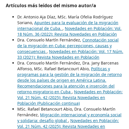
Artículos más leídos del mismo autor/a
Dr. Antonio Aja Díaz, MSc. María Ofelia Rodríguez
Soriano,
Apuntes para la evaluación de la migración
internacional de Cuba.
,
Novedades en Población: Vol.
18 Núm. 36 (2022): Revista Novedades en Población
Dra. Consuelo Martín Fernández,
Connotación social
de la migración en Cuba: percepciones, causas y
consecuencias
,
Novedades en Población: Vol. 17 Núm.
33 (2021): Revista Novedades en Población
Dra. Consuelo Martín Fernández, Dra. Jany Barcenas
Alfonso, MSc. Rafael Betancourt Abio,
Políticas y
programas para la gestión de la migración de retorno
desde los países de origen en América Latina.
Recomendaciones para la atención e inserción del
retorno migratorio en Cuba
,
Novedades en Población:
Vol. 21 Núm. 42 (2025): Revista Novedades en
Población (Publicación continua)
MSc. Rafael Betancourt Abio, Dra. Consuelo Martín
Fernández,
Migración internacional y economía social
y solidaria: desafío global
,
Novedades en Población:
Vol. 21 Núm. 42 (2025): Revista Novedades en