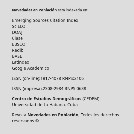
Novedades en Población
está indexada en:
Emerging Sources Citation Index
SciELO
DOAJ
Clase
EBSCO
Redib
BASE
Latindex
Google Academico
ISSN (on-line):1817-4078 RNPS:2106
ISSN (impresa):2308-2984 RNPS:0638
Centro de Estudios Demográficos
(CEDEM).
Universidad de La Habana. Cuba
Revista
Novedades en Población
, Todos los derechos
reservados ©