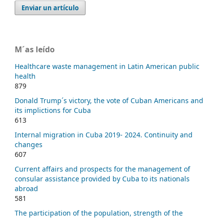
Enviar un artículo
M´as leído
Healthcare waste management in Latin American public
health
879
Donald Trump´s victory, the vote of Cuban Americans and
its implictions for Cuba
613
Internal migration in Cuba 2019- 2024. Continuity and
changes
607
Current affairs and prospects for the management of
consular assistance provided by Cuba to its nationals
abroad
581
The participation of the population, strength of the