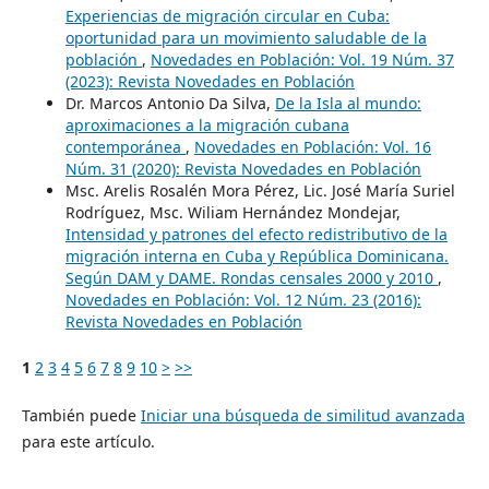
Experiencias de migración circular en Cuba:
oportunidad para un movimiento saludable de la
población
,
Novedades en Población: Vol. 19 Núm. 37
(2023): Revista Novedades en Población
Dr. Marcos Antonio Da Silva,
De la Isla al mundo:
aproximaciones a la migración cubana
contemporánea
,
Novedades en Población: Vol. 16
Núm. 31 (2020): Revista Novedades en Población
Msc. Arelis Rosalén Mora Pérez, Lic. José María Suriel
Rodríguez, Msc. Wiliam Hernández Mondejar,
Intensidad y patrones del efecto redistributivo de la
migración interna en Cuba y República Dominicana.
Según DAM y DAME. Rondas censales 2000 y 2010
,
Novedades en Población: Vol. 12 Núm. 23 (2016):
Revista Novedades en Población
1
2
3
4
5
6
7
8
9
10
>
>>
También puede
Iniciar una búsqueda de similitud avanzada
para este artículo.