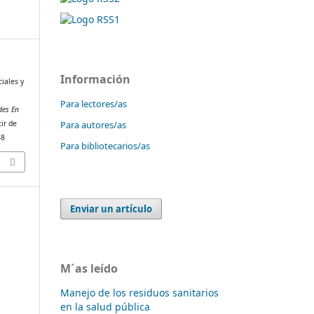
Información
ciales y
Para lectores/as
es En
Para autores/as
ir de
38
Para bibliotecarios/as
Enviar un artículo
M´as leído
Manejo de los residuos sanitarios
en la salud pública