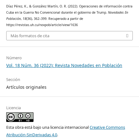
Díaz Pérez, K., & González Martín, O. R. (2022). Operaciones de información contra
Cuba en la Guerra No Convencional durante el gobierno de Trump.
Novedades En
Población
,
18
(36), 362–399. Recuperado a partir de
https://revistas.uh.cu/novpob/article/view/1636
Más formatos de cita
Número
Vol. 18 Núm. 36 (2022): Revista Novedades en Población
Sección
Artículos originales
Licencia
Esta obra está bajo una licencia internacional
Creative Commons
Atribución-SinDerivadas 4.0
.