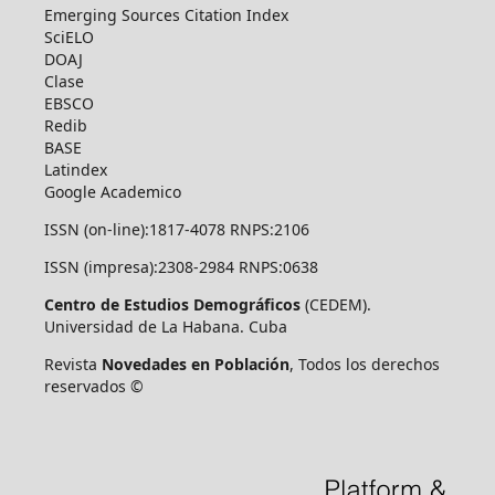
Emerging Sources Citation Index
SciELO
DOAJ
Clase
EBSCO
Redib
BASE
Latindex
Google Academico
ISSN (on-line):1817-4078 RNPS:2106
ISSN (impresa):2308-2984 RNPS:0638
Centro de Estudios Demográficos
(CEDEM).
Universidad de La Habana. Cuba
Revista
Novedades en Población
, Todos los derechos
reservados ©