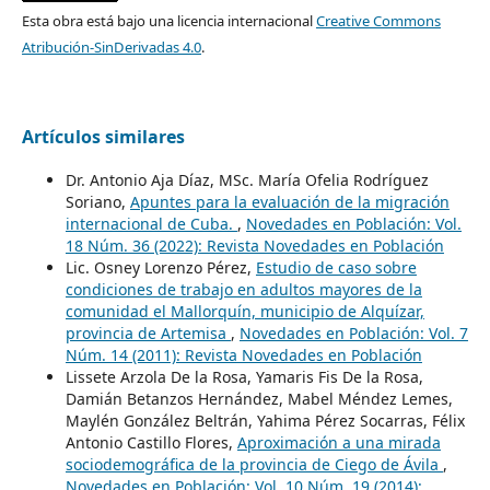
Esta obra está bajo una licencia internacional
Creative Commons
Atribución-SinDerivadas 4.0
.
Artículos similares
Dr. Antonio Aja Díaz, MSc. María Ofelia Rodríguez
Soriano,
Apuntes para la evaluación de la migración
internacional de Cuba.
,
Novedades en Población: Vol.
18 Núm. 36 (2022): Revista Novedades en Población
Lic. Osney Lorenzo Pérez,
Estudio de caso sobre
condiciones de trabajo en adultos mayores de la
comunidad el Mallorquín, municipio de Alquízar,
provincia de Artemisa
,
Novedades en Población: Vol. 7
Núm. 14 (2011): Revista Novedades en Población
Lissete Arzola De la Rosa, Yamaris Fis De la Rosa,
Damián Betanzos Hernández, Mabel Méndez Lemes,
Maylén González Beltrán, Yahima Pérez Socarras, Félix
Antonio Castillo Flores,
Aproximación a una mirada
sociodemográfica de la provincia de Ciego de Ávila
,
Novedades en Población: Vol. 10 Núm. 19 (2014):