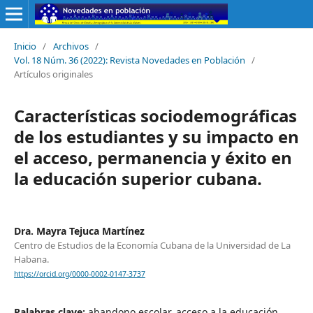
Inicio
/
Archivos
/
Vol. 18 Núm. 36 (2022): Revista Novedades en Población
/
Artículos originales
Características sociodemográficas
de los estudiantes y su impacto en
el acceso, permanencia y éxito en
la educación superior cubana.
Dra. Mayra Tejuca Martínez
Centro de Estudios de la Economía Cubana de la Universidad de La
Habana.
https://orcid.org/0000-0002-0147-3737
Palabras clave:
abandono escolar, acceso a la educación