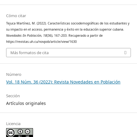
Cómo citar
Tejuca Martínez, M. (2022). Características sociodemográficas de los estudiantes y
su impacto en el acceso, permanencia y éxito en la educación superior cubana.
Novedades En Población
,
18
(36), 167–203. Recuperado a partir de
https://revistas.uh.cu/novpob/article/view/1630
Más formatos de cita
Número
Vol. 18 Núm. 36 (2022): Revista Novedades en Población
Sección
Artículos originales
Licencia