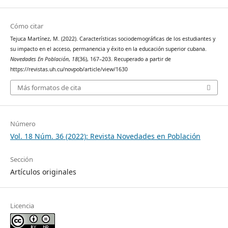
Cómo citar
Tejuca Martínez, M. (2022). Características sociodemográficas de los estudiantes y
su impacto en el acceso, permanencia y éxito en la educación superior cubana.
Novedades En Población
,
18
(36), 167–203. Recuperado a partir de
https://revistas.uh.cu/novpob/article/view/1630
Más formatos de cita
Número
Vol. 18 Núm. 36 (2022): Revista Novedades en Población
Sección
Artículos originales
Licencia