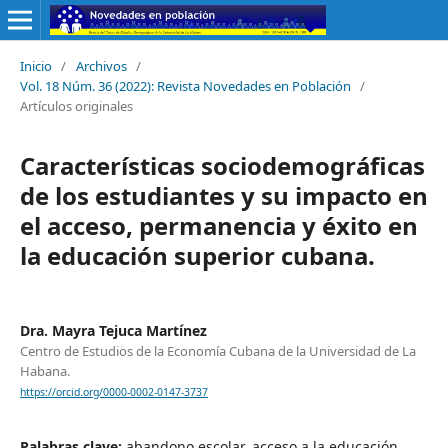
Inicio
/
Archivos
/
Vol. 18 Núm. 36 (2022): Revista Novedades en Población
/
Artículos originales
Características sociodemográficas
de los estudiantes y su impacto en
el acceso, permanencia y éxito en
la educación superior cubana.
Dra. Mayra Tejuca Martínez
Centro de Estudios de la Economía Cubana de la Universidad de La
Habana.
https://orcid.org/0000-0002-0147-3737
Palabras clave:
abandono escolar, acceso a la educación