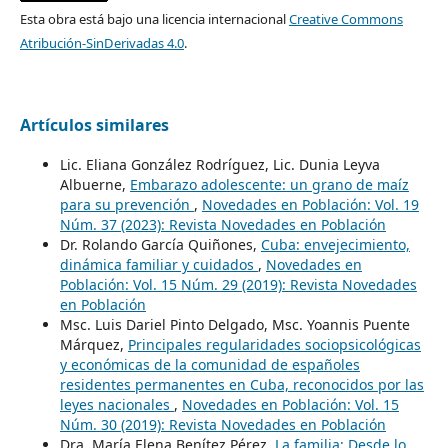
Esta obra está bajo una licencia internacional
Creative Commons
Atribución-SinDerivadas 4.0
.
Artículos similares
Lic. Eliana González Rodríguez, Lic. Dunia Leyva
Albuerne,
Embarazo adolescente: un grano de maíz
para su prevención
,
Novedades en Población: Vol. 19
Núm. 37 (2023): Revista Novedades en Población
Dr. Rolando García Quiñones,
Cuba: envejecimiento,
dinámica familiar y cuidados
,
Novedades en
Población: Vol. 15 Núm. 29 (2019): Revista Novedades
en Población
Msc. Luis Dariel Pinto Delgado, Msc. Yoannis Puente
Márquez,
Principales regularidades sociopsicológicas
y económicas de la comunidad de españoles
residentes permanentes en Cuba, reconocidos por las
leyes nacionales
,
Novedades en Población: Vol. 15
Núm. 30 (2019): Revista Novedades en Población
Dra. María Elena Benítez Pérez,
La familia: Desde lo