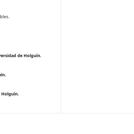
bles.
versidad de Holguín.
ín.
 Holguín.