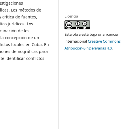
estigaciones
blicas. Los métodos de
Licencia
 crítica de fuentes,
co jurídicos. Los
minación de los
Esta obra está bajo una licencia
n la concepción de un
internacional
Creative Commons
lictos locales en Cuba. En
Atribución-SinDerivadas 4.0
.
ciones demográficas para
te identificar conflictos