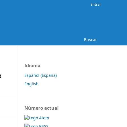
Entrar
Buscar
Idioma
e
Español (España)
English
Número actual