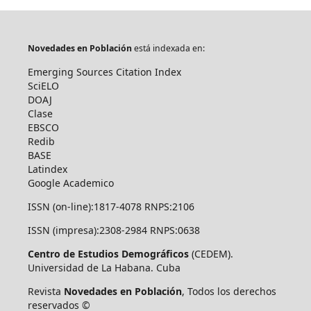
Novedades en Población
está indexada en:
Emerging Sources Citation Index
SciELO
DOAJ
Clase
EBSCO
Redib
BASE
Latindex
Google Academico
ISSN (on-line):1817-4078 RNPS:2106
ISSN (impresa):2308-2984 RNPS:0638
Centro de Estudios Demográficos
(CEDEM).
Universidad de La Habana. Cuba
Revista
Novedades en Población
, Todos los derechos
reservados ©