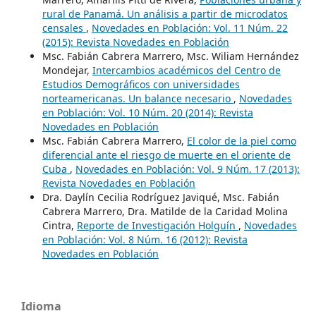
rural de Panamá. Un análisis a partir de microdatos
censales
,
Novedades en Población: Vol. 11 Núm. 22
(2015): Revista Novedades en Población
Msc. Fabián Cabrera Marrero, Msc. Wiliam Hernández
Mondejar,
Intercambios académicos del Centro de
Estudios Demográficos con universidades
norteamericanas. Un balance necesario
,
Novedades
en Población: Vol. 10 Núm. 20 (2014): Revista
Novedades en Población
Msc. Fabián Cabrera Marrero,
El color de la piel como
diferencial ante el riesgo de muerte en el oriente de
Cuba
,
Novedades en Población: Vol. 9 Núm. 17 (2013):
Revista Novedades en Población
Dra. Daylín Cecilia Rodríguez Javiqué, Msc. Fabián
Cabrera Marrero, Dra. Matilde de la Caridad Molina
Cintra,
Reporte de Investigación Holguín
,
Novedades
en Población: Vol. 8 Núm. 16 (2012): Revista
Novedades en Población
Idioma