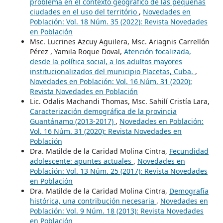
problema en el contexto geográfico de las pequeñas
ciudades en el uso del território
,
Novedades en
Población: Vol. 18 Núm. 35 (2022): Revista Novedades
en Población
Msc. Lucrines Azcuy Aguilera, Msc. Ariagnis Carrellón
Pérez , Yamila Roque Doval,
Atención focalizada,
desde la política social, a los adultos mayores
institucionalizados del municipio Placetas, Cuba.
,
Novedades en Población: Vol. 16 Núm. 31 (2020):
Revista Novedades en Población
Lic. Odalis Machandi Thomas, Msc. Sahilí Cristía Lara,
Caracterización demográfica de la provincia
Guantánamo (2013-2017)
,
Novedades en Población:
Vol. 16 Núm. 31 (2020): Revista Novedades en
Población
Dra. Matilde de la Caridad Molina Cintra,
Fecundidad
adolescente: apuntes actuales
,
Novedades en
Población: Vol. 13 Núm. 25 (2017): Revista Novedades
en Población
Dra. Matilde de la Caridad Molina Cintra,
Demografía
histórica, una contribución necesaria
,
Novedades en
Población: Vol. 9 Núm. 18 (2013): Revista Novedades
en Población