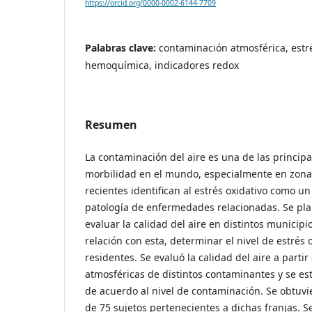
https://orcid.org/0000-0002-6144-7709
Palabras clave:
contaminación atmosférica, estré
hemoquímica, indicadores redox
Resumen
La contaminación del aire es una de las princip
morbilidad en el mundo, especialmente en zona
recientes identifican al estrés oxidativo como u
patología de enfermedades relacionadas. Se pla
evaluar la calidad del aire en distintos municip
relación con esta, determinar el nivel de estrés 
residentes. Se evaluó la calidad del aire a parti
atmosféricas de distintos contaminantes y se est
de acuerdo al nivel de contaminación. Se obtuv
de 75 sujetos pertenecientes a dichas franjas. 