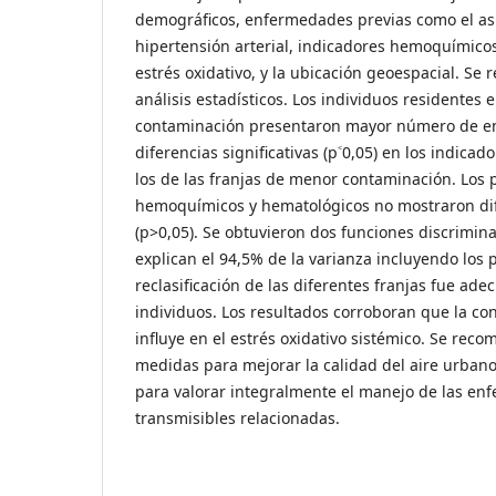
demográficos, enfermedades previas como el as
hipertensión arterial, indicadores hemoquímico
estrés oxidativo, y la ubicación geoespacial. Se 
análisis estadísticos. Los individuos residentes 
contaminación presentaron mayor número de e
diferencias significativas (p˂0,05) en los indica
los de las franjas de menor contaminación. Los
hemoquímicos y hematológicos no mostraron dife
(p>0,05). Se obtuvieron dos funciones discrimin
explican el 94,5% de la varianza incluyendo los p
reclasificación de las diferentes franjas fue ad
individuos. Los resultados corroboran que la co
influye en el estrés oxidativo sistémico. Se reco
medidas para mejorar la calidad del aire urbano
para valorar integralmente el manejo de las e
transmisibles relacionadas.