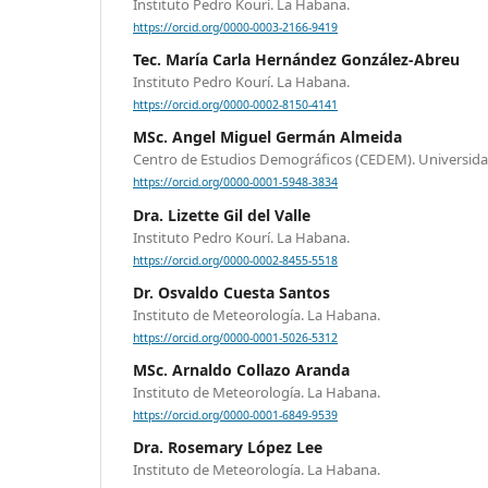
Instituto Pedro Kourí. La Habana.
https://orcid.org/0000-0003-2166-9419
Tec. María Carla Hernández González-Abreu
Instituto Pedro Kourí. La Habana.
https://orcid.org/0000-0002-8150-4141
MSc. Angel Miguel Germán Almeida
Centro de Estudios Demográficos (CEDEM). Universid
https://orcid.org/0000-0001-5948-3834
Dra. Lizette Gil del Valle
Instituto Pedro Kourí. La Habana.
https://orcid.org/0000-0002-8455-5518
Dr. Osvaldo Cuesta Santos
Instituto de Meteorología. La Habana.
https://orcid.org/0000-0001-5026-5312
MSc. Arnaldo Collazo Aranda
Instituto de Meteorología. La Habana.
https://orcid.org/0000-0001-6849-9539
Dra. Rosemary López Lee
Instituto de Meteorología. La Habana.