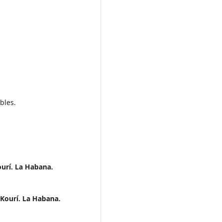
bles.
ourí. La Habana.
 Kourí. La Habana.