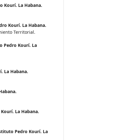
ro Kourí. La Habana.
edro Kourí. La Habana.
nto Territorial.
to Pedro Kourí. La
í. La Habana.
 Habana.
 Kourí. La Habana.
stituto Pedro Kourí. La