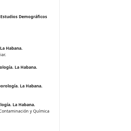
 Estudios Demográficos
 La Habana.
iar.
ología. La Habana.
eorología. La Habana.
logía. La Habana.
e Contaminación y Química