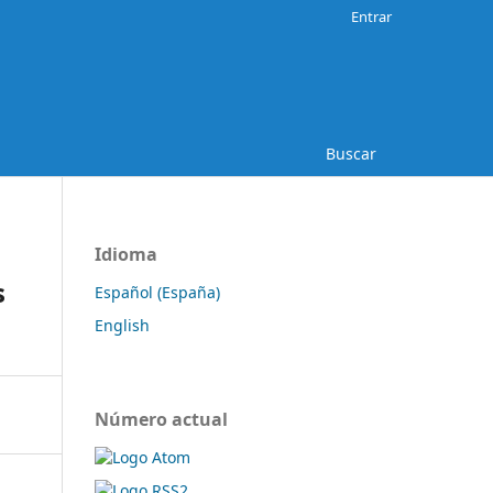
Entrar
Buscar
Idioma
s
Español (España)
English
Número actual