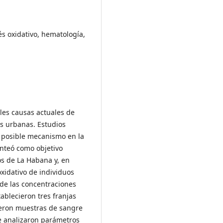
s oxidativo, hematología,
ales causas actuales de
s urbanas. Estudios
n posible mecanismo en la
nteó como objetivo
ios de La Habana y, en
oxidativo de individuos
r de las concentraciones
ablecieron tres franjas
ieron muestras de sangre
Se analizaron parámetros