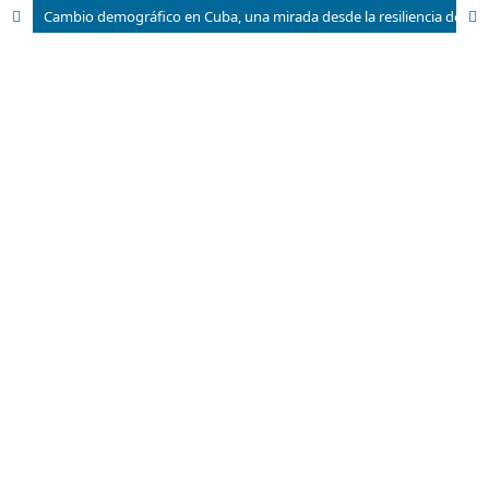
Cambio demográfico en Cuba, una mirada desde la resiliencia demográfica