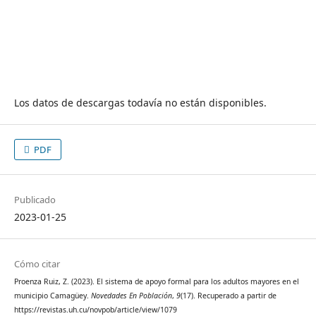
Los datos de descargas todavía no están disponibles.
PDF
Publicado
2023-01-25
Cómo citar
Proenza Ruiz, Z. (2023). El sistema de apoyo formal para los adultos mayores en el
municipio Camagüey.
Novedades En Población
,
9
(17). Recuperado a partir de
https://revistas.uh.cu/novpob/article/view/1079