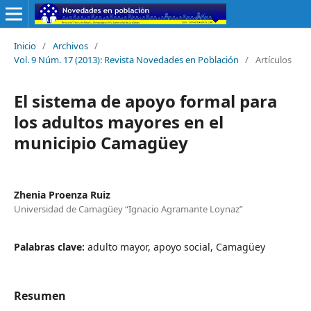
Inicio
/
Archivos
/
Vol. 9 Núm. 17 (2013): Revista Novedades en Población
/
Artículos
El sistema de apoyo formal para
los adultos mayores en el
municipio Camagüey
Zhenia Proenza Ruiz
Universidad de Camagüey “Ignacio Agramante Loynaz”
Palabras clave:
adulto mayor, apoyo social, Camagüey
Resumen