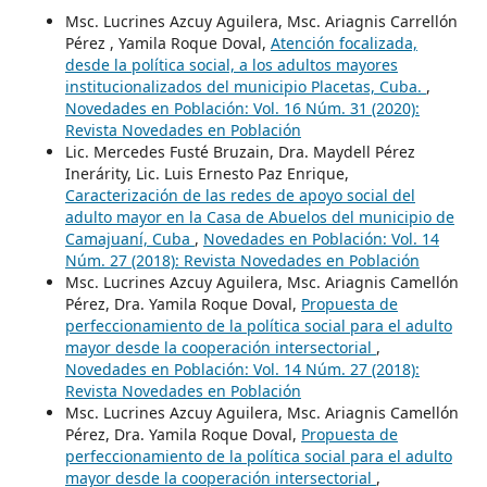
Msc. Lucrines Azcuy Aguilera, Msc. Ariagnis Carrellón
Pérez , Yamila Roque Doval,
Atención focalizada,
desde la política social, a los adultos mayores
institucionalizados del municipio Placetas, Cuba.
,
Novedades en Población: Vol. 16 Núm. 31 (2020):
Revista Novedades en Población
Lic. Mercedes Fusté Bruzain, Dra. Maydell Pérez
Inerárity, Lic. Luis Ernesto Paz Enrique,
Caracterización de las redes de apoyo social del
adulto mayor en la Casa de Abuelos del municipio de
Camajuaní, Cuba
,
Novedades en Población: Vol. 14
Núm. 27 (2018): Revista Novedades en Población
Msc. Lucrines Azcuy Aguilera, Msc. Ariagnis Camellón
Pérez, Dra. Yamila Roque Doval,
Propuesta de
perfeccionamiento de la política social para el adulto
mayor desde la cooperación intersectorial
,
Novedades en Población: Vol. 14 Núm. 27 (2018):
Revista Novedades en Población
Msc. Lucrines Azcuy Aguilera, Msc. Ariagnis Camellón
Pérez, Dra. Yamila Roque Doval,
Propuesta de
perfeccionamiento de la política social para el adulto
mayor desde la cooperación intersectorial
,