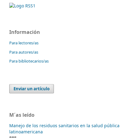
Información
Para lectores/as
Para autores/as
Para bibliotecarios/as
Enviar un artículo
M´as leído
Manejo de los residuos sanitarios en la salud pública
latinoamericana
885