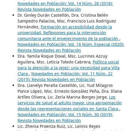
Novedades en Población: Vol. 14 Núm. 28 (2018):
Revista Novedades en Población
Dr. Ginley Durán Castellón, Dra. Cristina Belén
Sampedro Palacios, Msc. Francisco Luis Rodríguez
Fernández,
Formación en accesibilidad desde la
universidad. Reflexiones para la intervención
comunitaria ante el envejecimiento de la población
,
Novedades en Población: Vol. 16 Núm. Especial (2020):
Revista Novedades en Población
Dra. Yamila Roque Doval, Msc. Lucrines Azcuy
Aguilera, Msc. Leticia Toledo Cabrera,
Política social
para la atención a la vejez: una necesidad para Villa
Clara
,
Novedades en Población: Vol. 11 Núm. 22
(2015): Revista Novedades en Población
Dra. Llanelys Peralta Castellón, Lic. Yud Milagros
Ponce López, Msc. Ernesto González Peña, Dra. Ilíana
Artíles Olivera, Lic. Zerla Marina Borges Jorge,
Los
servicios de salud al adulto mayor. Una aproximación
desde las representaciones sociales en Santa Clara
,
Novedades en Población: Vol. 15 Núm. 30 (2019):
Revista Novedades en Población
Lic. Zhenia Proenza Ruiz, Lic. Leimis Reyes