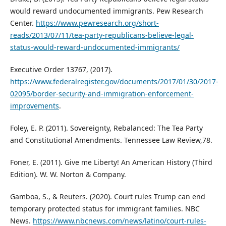
would reward undocumented immigrants. Pew Research
Center.
https://www.pewresearch.org/short-
reads/2013/07/11/tea-party-republicans-believe-legal-
status-would-reward-undocumented-immigrants/
Executive Order 13767, (2017).
https://www.federalregister.gov/documents/2017/01/30/2017-
02095/border-security-and-immigration-enforcement-
improvements
.
Foley, E. P. (2011). Sovereignty, Rebalanced: The Tea Party
and Constitutional Amendments. Tennessee Law Review,78.
Foner, E. (2011). Give me Liberty! An American History (Third
Edition). W. W. Norton & Company.
Gamboa, S., & Reuters. (2020). Court rules Trump can end
temporary protected status for immigrant families. NBC
News.
https://www.nbcnews.com/news/latino/court-rules-