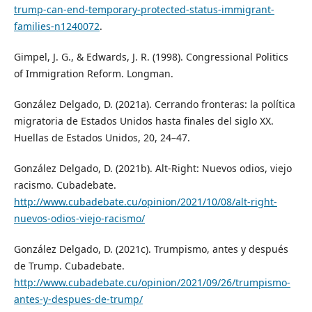
trump-can-end-temporary-protected-status-immigrant-
families-n1240072
.
Gimpel, J. G., & Edwards, J. R. (1998). Congressional Politics
of Immigration Reform. Longman.
González Delgado, D. (2021a). Cerrando fronteras: la política
migratoria de Estados Unidos hasta finales del siglo XX.
Huellas de Estados Unidos, 20, 24–47.
González Delgado, D. (2021b). Alt-Right: Nuevos odios, viejo
racismo. Cubadebate.
http://www.cubadebate.cu/opinion/2021/10/08/alt-right-
nuevos-odios-viejo-racismo/
González Delgado, D. (2021c). Trumpismo, antes y después
de Trump. Cubadebate.
http://www.cubadebate.cu/opinion/2021/09/26/trumpismo-
antes-y-despues-de-trump/