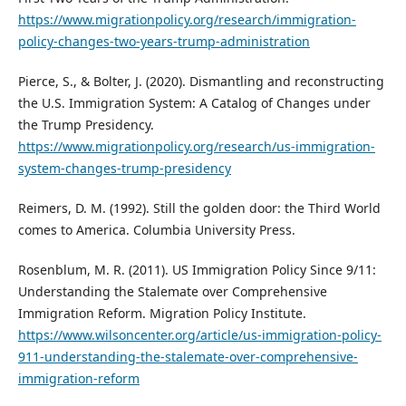
https://www.migrationpolicy.org/research/immigration-
policy-changes-two-years-trump-administration
Pierce, S., & Bolter, J. (2020). Dismantling and reconstructing
the U.S. Immigration System: A Catalog of Changes under
the Trump Presidency.
https://www.migrationpolicy.org/research/us-immigration-
system-changes-trump-presidency
Reimers, D. M. (1992). Still the golden door: the Third World
comes to America. Columbia University Press.
Rosenblum, M. R. (2011). US Immigration Policy Since 9/11:
Understanding the Stalemate over Comprehensive
Immigration Reform. Migration Policy Institute.
https://www.wilsoncenter.org/article/us-immigration-policy-
911-understanding-the-stalemate-over-comprehensive-
immigration-reform