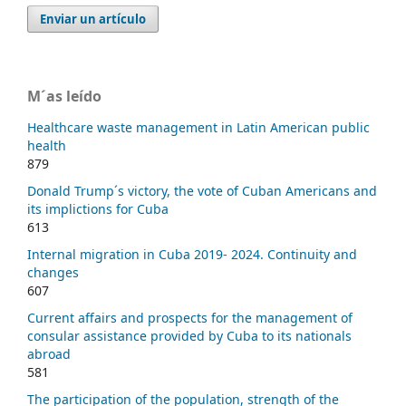
Enviar un artículo
M´as leído
Healthcare waste management in Latin American public
health
879
Donald Trump´s victory, the vote of Cuban Americans and
its implictions for Cuba
613
Internal migration in Cuba 2019- 2024. Continuity and
changes
607
Current affairs and prospects for the management of
consular assistance provided by Cuba to its nationals
abroad
581
The participation of the population, strength of the