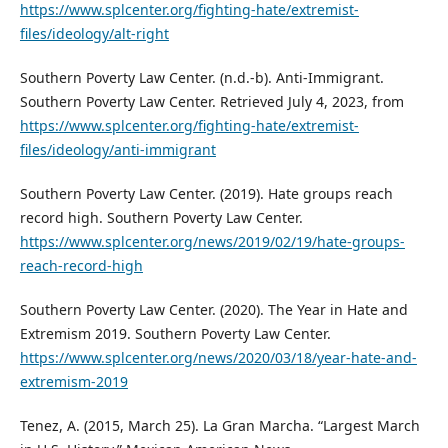
https://www.splcenter.org/fighting-hate/extremist-
files/ideology/alt-right
Southern Poverty Law Center. (n.d.-b). Anti-Immigrant.
Southern Poverty Law Center. Retrieved July 4, 2023, from
https://www.splcenter.org/fighting-hate/extremist-
files/ideology/anti-immigrant
Southern Poverty Law Center. (2019). Hate groups reach
record high. Southern Poverty Law Center.
https://www.splcenter.org/news/2019/02/19/hate-groups-
reach-record-high
Southern Poverty Law Center. (2020). The Year in Hate and
Extremism 2019. Southern Poverty Law Center.
https://www.splcenter.org/news/2020/03/18/year-hate-and-
extremism-2019
Tenez, A. (2015, March 25). La Gran Marcha. “Largest March