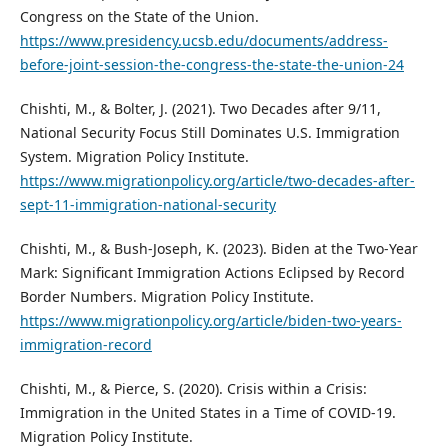
Congress on the State of the Union.
https://www.presidency.ucsb.edu/documents/address-
before-joint-session-the-congress-the-state-the-union-24
Chishti, M., & Bolter, J. (2021). Two Decades after 9/11,
National Security Focus Still Dominates U.S. Immigration
System. Migration Policy Institute.
https://www.migrationpolicy.org/article/two-decades-after-
sept-11-immigration-national-security
Chishti, M., & Bush-Joseph, K. (2023). Biden at the Two-Year
Mark: Significant Immigration Actions Eclipsed by Record
Border Numbers. Migration Policy Institute.
https://www.migrationpolicy.org/article/biden-two-years-
immigration-record
Chishti, M., & Pierce, S. (2020). Crisis within a Crisis:
Immigration in the United States in a Time of COVID-19.
Migration Policy Institute.