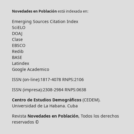
Novedades en Población
está indexada en:
Emerging Sources Citation Index
SciELO
DOAJ
Clase
EBSCO
Redib
BASE
Latindex
Google Academico
ISSN (on-line):1817-4078 RNPS:2106
ISSN (impresa):2308-2984 RNPS:0638
Centro de Estudios Demográficos
(CEDEM).
Universidad de La Habana. Cuba
Revista
Novedades en Población
, Todos los derechos
reservados ©