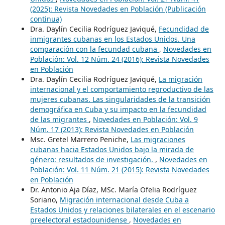
(2025): Revista Novedades en Población (Publicación
continua)
Dra. Daylín Cecilia Rodríguez Javiqué,
Fecundidad de
inmigrantes cubanas en los Estados Unidos. Una
comparación con la fecundad cubana
,
Novedades en
Población: Vol. 12 Núm. 24 (2016): Revista Novedades
en Población
Dra. Daylín Cecilia Rodríguez Javiqué,
La migración
internacional y el comportamiento reproductivo de las
mujeres cubanas. Las singularidades de la transición
demográfica en Cuba y su impacto en la fecundidad
de las migrantes
,
Novedades en Población: Vol. 9
Núm. 17 (2013): Revista Novedades en Población
Msc. Gretel Marrero Peniche,
Las migraciones
cubanas hacia Estados Unidos bajo la mirada de
género: resultados de investigación.
,
Novedades en
Población: Vol. 11 Núm. 21 (2015): Revista Novedades
en Población
Dr. Antonio Aja Díaz, MSc. María Ofelia Rodríguez
Soriano,
Migración internacional desde Cuba a
Estados Unidos y relaciones bilaterales en el escenario
preelectoral estadounidense
,
Novedades en