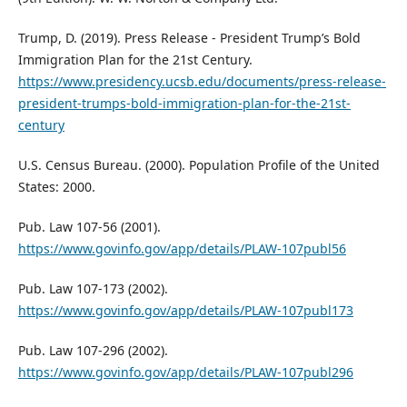
Trump, D. (2019). Press Release - President Trump’s Bold
Immigration Plan for the 21st Century.
https://www.presidency.ucsb.edu/documents/press-release-
president-trumps-bold-immigration-plan-for-the-21st-
century
U.S. Census Bureau. (2000). Population Profile of the United
States: 2000.
Pub. Law 107-56 (2001).
https://www.govinfo.gov/app/details/PLAW-107publ56
Pub. Law 107-173 (2002).
https://www.govinfo.gov/app/details/PLAW-107publ173
Pub. Law 107-296 (2002).
https://www.govinfo.gov/app/details/PLAW-107publ296