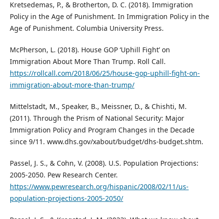
Kretsedemas, P., & Brotherton, D. C. (2018). Immigration
Policy in the Age of Punishment. In Immigration Policy in the
Age of Punishment. Columbia University Press.
McPherson, L. (2018). House GOP ‘Uphill Fight’ on
Immigration About More Than Trump. Roll Call.
https://rollcall.com/2018/06/25/house-gop-uphill-fight-on-
immigration-about-more-than-trump/
Mittelstadt, M., Speaker, B., Meissner, D., & Chishti, M.
(2011). Through the Prism of National Security: Major
Immigration Policy and Program Changes in the Decade
since 9/11. www.dhs.gov/xabout/budget/dhs-budget.shtm.
Passel, J. S., & Cohn, V. (2008). U.S. Population Projections:
2005-2050. Pew Research Center.
https://www.pewresearch.org/hispanic/2008/02/11/us-
population-projections-2005-2050/