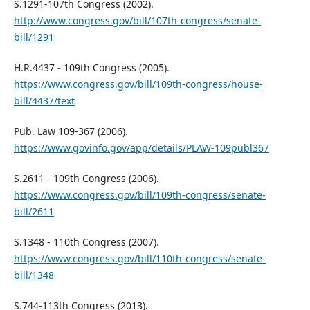
S.1291-107th Congress (2002).
http://www.congress.gov/bill/107th-congress/senate-
bill/1291
H.R.4437 - 109th Congress (2005).
https://www.congress.gov/bill/109th-congress/house-
bill/4437/text
Pub. Law 109-367 (2006).
https://www.govinfo.gov/app/details/PLAW-109publ367
S.2611 - 109th Congress (2006).
https://www.congress.gov/bill/109th-congress/senate-
bill/2611
S.1348 - 110th Congress (2007).
https://www.congress.gov/bill/110th-congress/senate-
bill/1348
S.744-113th Congress (2013).