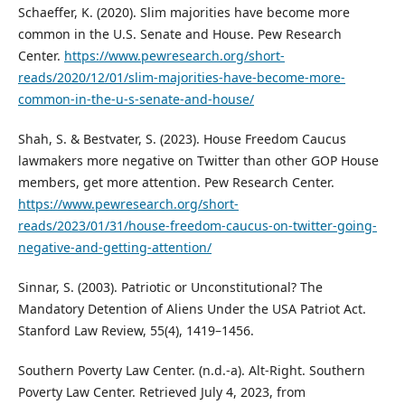
Schaeffer, K. (2020). Slim majorities have become more
common in the U.S. Senate and House. Pew Research
Center.
https://www.pewresearch.org/short-
reads/2020/12/01/slim-majorities-have-become-more-
common-in-the-u-s-senate-and-house/
Shah, S. & Bestvater, S. (2023). House Freedom Caucus
lawmakers more negative on Twitter than other GOP House
members, get more attention. Pew Research Center.
https://www.pewresearch.org/short-
reads/2023/01/31/house-freedom-caucus-on-twitter-going-
negative-and-getting-attention/
Sinnar, S. (2003). Patriotic or Unconstitutional? The
Mandatory Detention of Aliens Under the USA Patriot Act.
Stanford Law Review, 55(4), 1419–1456.
Southern Poverty Law Center. (n.d.-a). Alt-Right. Southern
Poverty Law Center. Retrieved July 4, 2023, from