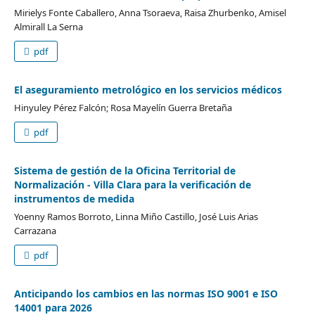
Mirielys Fonte Caballero, Anna Tsoraeva, Raisa Zhurbenko, Amisel
Almirall La Serna
pdf
El aseguramiento metrológico en los servicios médicos
Hinyuley Pérez Falcón; Rosa Mayelín Guerra Bretaña
pdf
Sistema de gestión de la Oficina Territorial de
Normalización - Villa Clara para la verificación de
instrumentos de medida
Yoenny Ramos Borroto, Linna Miño Castillo, José Luis Arias
Carrazana
pdf
Anticipando los cambios en las normas ISO 9001 e ISO
14001 para 2026