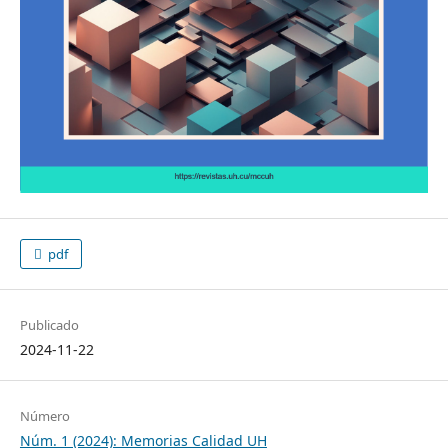
pdf
Publicado
2024-11-22
Número
Núm. 1 (2024): Memorias Calidad UH