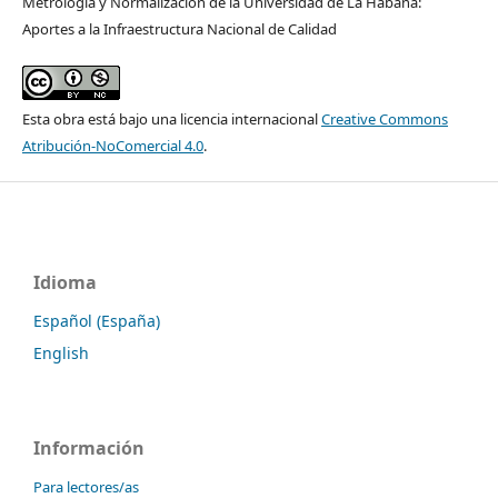
Metrología y Normalización de la Universidad de La Habana:
Aportes a la Infraestructura Nacional de Calidad
Esta obra está bajo una licencia internacional
Creative Commons
Atribución-NoComercial 4.0
.
Idioma
Español (España)
English
Información
Para lectores/as