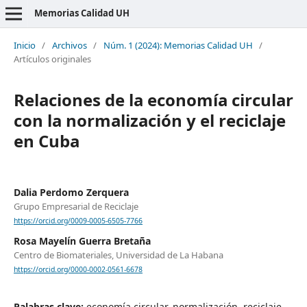
Memorias Calidad UH
Inicio
/
Archivos
/
Núm. 1 (2024): Memorias Calidad UH
/
Artículos originales
Relaciones de la economía circular
con la normalización y el reciclaje
en Cuba
Dalia Perdomo Zerquera
Grupo Empresarial de Reciclaje
https://orcid.org/0009-0005-6505-7766
Rosa Mayelín Guerra Bretaña
Centro de Biomateriales, Universidad de La Habana
https://orcid.org/0000-0002-0561-6678
Palabras clave:
economía circular, normalización, reciclaje