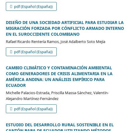
pdf (Español (España))
DISEÑO DE UNA SOCIEDAD ARTIFICIAL PARA ESTUDIAR LA
MIGRACIÓN FORZADA POR CÓNFLICTO ARMADO INTERNO
EN EL SUROCCIDENTE COLOMBIANO
Rafael Ricardo Rentería Ramos, José Adalberto Soto Mejía
pdf (Español (España))
CAMBIO CLIMÁTICO Y CONTAMINACIÓN AMBIENTAL
COMO GENERADORES DE CRISIS ALIMENTARIA EN LA
AMÉRICA ANDINA: UN ANÁLISIS EMPÍRICO PARA
ECUADOR
Michelle Palacios-Estrada, Priscilla Massa-Sánchez, Valentín-
Alejandro Martínez-Fernández
pdf (Español (España))
ESTUDIO DEL DESARROLLO RURAL SOSTENIBLE EN EL
CANTÓN BABA DE ECUADOR UTILIZANDO MÉTODOS