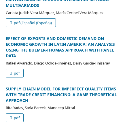
MULTIVARIADOS
Carlota Judith Vera Márquez, María Cecibel Vera Márquez
pdf (Español (España))
EFFECT OF EXPORTS AND DOMESTIC DEMAND ON
ECONOMIC GROWTH IN LATIN AMERICA: AN ANALYSIS
USING THE BULMER-THOMAS APPROACH WITH PANEL
DATA
Rafael Alvarado, Diego Ochoa-Jiménez, Daisy García-Tinisaray
pdf
SUPPLY CHAIN MODEL FOR IMPERFECT QUALITY ITEMS
WITH TRADE CREDIT FINANCING: A GAME THEORETICAL
APPROACH
Rita Yadav, Sarla Pareek, Mandeep Mittal
pdf