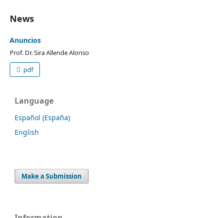
News
Anuncios
Prof. Dr. Sira Allende Alonso
pdf
Language
Español (España)
English
Make a Submission
Information