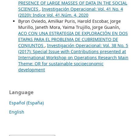
PRESENCE OF LARGE MASSES OF DATA IN THE SOCIAL
SCIENCES
,
Investigación Operacional: Vol. 41 No. 4
(2020): Indice Vol. 41,Núm. 4, 2020
Byron Oviedo, Amilkar Puris, Harold Escobar, Jorge
Murillo, Janeth Mora, Yaima Trujillo, Jorge Guanín,
ACO CON UNA ESTRATEGIA DE EXPLORACIÓN EN DOS
ETAPAS PARA EL PROBLEMA DE CUBRIMIENTO DE
CONJUNTOS
,
Investigación Operacional: Vol. 38 No. 5
(2017): Special Issue with Contributions presented at
International Workshop on Operations Research Main
Theme: OR for sustainable socioeconomic
development
Language
Español (España)
English