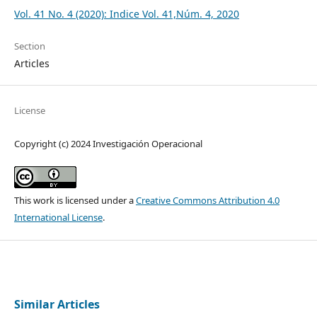
Vol. 41 No. 4 (2020): Indice Vol. 41,Núm. 4, 2020
Section
Articles
License
Copyright (c) 2024 Investigación Operacional
This work is licensed under a
Creative Commons Attribution 4.0
International License
.
Similar Articles