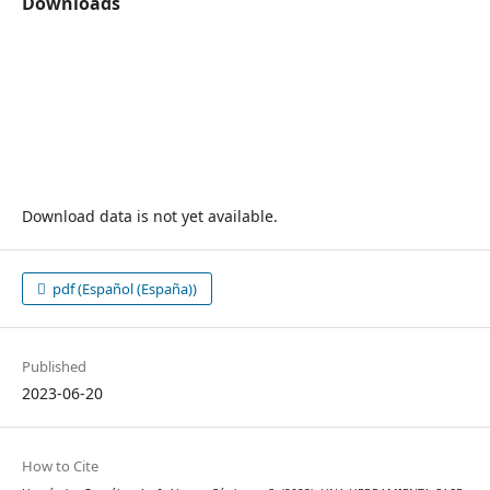
Downloads
Download data is not yet available.
pdf (Español (España))
Published
2023-06-20
How to Cite