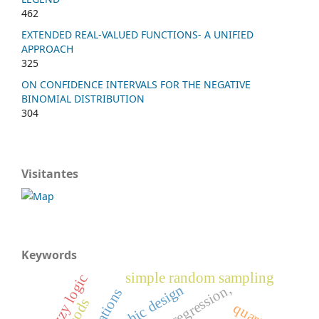
462
EXTENDED REAL-VALUED FUNCTIONS- A UNIFIED
APPROACH
325
ON CONFIDENCE INTERVALS FOR THE NEGATIVE
BINOMIAL DISTRIBUTION
304
Visitantes
Keywords
simple random sampling
fuzzy logic
graphic design
quartile