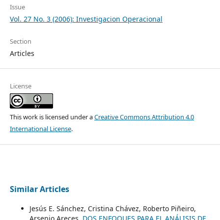
Issue
Vol. 27 No. 3 (2006): Investigacion Operacional
Section
Articles
License
This work is licensed under a
Creative Commons Attribution 4.0
International License
.
Similar Articles
Jesús E. Sánchez, Cristina Chávez, Roberto Piñeiro,
Arsenio Areces,
DOS ENFOQUES PARA EL ANÁLISIS DE