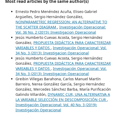
Most read articles by the same author(s)
Ernesto Pedro Menéndez Acuña, Eliseo Gabriel
Argüelles, Sergio Hernández González,
NONPARAMETRIC REGRESSION: AN ALTERNATIVE TO
THE SCATTER DIAGRAM
,
Investigación Operacional:
Vol. 36 No. 2 (2015): Investigacion Operacional
Jesús Humberto Cuevas Acosta, Sergio Hernández
González,
PROPUESTA DIDÁCTICA PARA CARACTERIZAR
VARIABLES Y DATOS
,
Investigación Operacional: Vol.
34 No. 3 (2013): Investigacion Operacional
Jesús Humberto Cuevas Acosta, Sergio Hernández
González,
PROPUESTA DIDÁCTICA PARA CARACTERIZAR
VARIABLES Y DATOS
,
Investigación Operacional: Vol.
34 No. 3 (2013): Investigacion Operacional
Greibin Villegas Barahona, Carlos Manuel Martín
Barreiro, Nerea González García, Sergio Hernández
González, Mercedes Sánchez Barba, María Purificación
Galindo Villardón,
DYNAMIC CUR, UNA ALTERNATIVA A
LA VARIABLE SELECCIÓN EN DESCOMPOSICIÓN CUR
,
Investigación Operacional: Vol. 40 No. 3 (2019):
Investigación Operacional