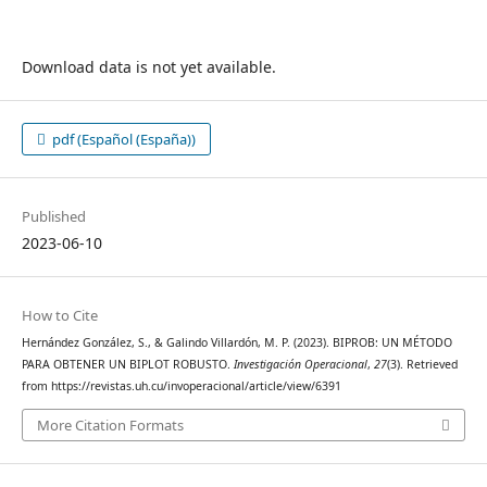
Download data is not yet available.
pdf (Español (España))
Published
2023-06-10
How to Cite
Hernández González, S., & Galindo Villardón, M. P. (2023). BIPROB: UN MÉTODO
PARA OBTENER UN BIPLOT ROBUSTO.
Investigación Operacional
,
27
(3). Retrieved
from https://revistas.uh.cu/invoperacional/article/view/6391
More Citation Formats