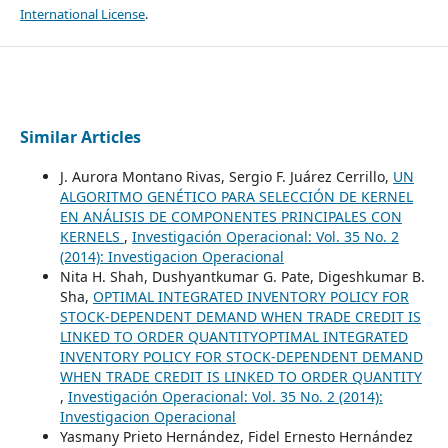
International License
.
Similar Articles
J. Aurora Montano Rivas, Sergio F. Juárez Cerrillo,
UN
ALGORITMO GENÉTICO PARA SELECCIÓN DE KERNEL
EN ANÁLISIS DE COMPONENTES PRINCIPALES CON
KERNELS
,
Investigación Operacional: Vol. 35 No. 2
(2014): Investigacion Operacional
Nita H. Shah, Dushyantkumar G. Pate, Digeshkumar B.
Sha,
OPTIMAL INTEGRATED INVENTORY POLICY FOR
STOCK-DEPENDENT DEMAND WHEN TRADE CREDIT IS
LINKED TO ORDER QUANTITYOPTIMAL INTEGRATED
INVENTORY POLICY FOR STOCK-DEPENDENT DEMAND
WHEN TRADE CREDIT IS LINKED TO ORDER QUANTITY
,
Investigación Operacional: Vol. 35 No. 2 (2014):
Investigacion Operacional
Yasmany Prieto Hernández, Fidel Ernesto Hernández