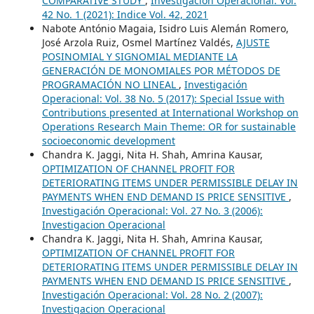
COMPARATIVE STUDY
,
Investigación Operacional: Vol.
42 No. 1 (2021): Indice Vol. 42, 2021
Nabote António Magaia, Isidro Luis Alemán Romero,
José Arzola Ruiz, Osmel Martínez Valdés,
AJUSTE
POSINOMIAL Y SIGNOMIAL MEDIANTE LA
GENERACIÓN DE MONOMIALES POR MÉTODOS DE
PROGRAMACIÓN NO LINEAL
,
Investigación
Operacional: Vol. 38 No. 5 (2017): Special Issue with
Contributions presented at International Workshop on
Operations Research Main Theme: OR for sustainable
socioeconomic development
Chandra K. Jaggi, Nita H. Shah, Amrina Kausar,
OPTIMIZATION OF CHANNEL PROFIT FOR
DETERIORATING ITEMS UNDER PERMISSIBLE DELAY IN
PAYMENTS WHEN END DEMAND IS PRICE SENSITIVE
,
Investigación Operacional: Vol. 27 No. 3 (2006):
Investigacion Operacional
Chandra K. Jaggi, Nita H. Shah, Amrina Kausar,
OPTIMIZATION OF CHANNEL PROFIT FOR
DETERIORATING ITEMS UNDER PERMISSIBLE DELAY IN
PAYMENTS WHEN END DEMAND IS PRICE SENSITIVE
,
Investigación Operacional: Vol. 28 No. 2 (2007):
Investigacion Operacional