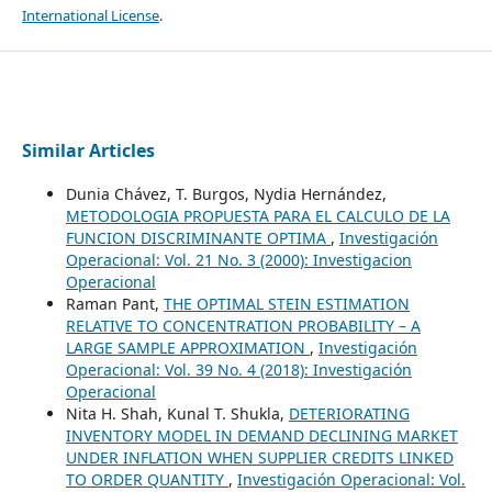
International License
.
Similar Articles
Dunia Chávez, T. Burgos, Nydia Hernández,
METODOLOGIA PROPUESTA PARA EL CALCULO DE LA
FUNCION DISCRIMINANTE OPTIMA
,
Investigación
Operacional: Vol. 21 No. 3 (2000): Investigacion
Operacional
Raman Pant,
THE OPTIMAL STEIN ESTIMATION
RELATIVE TO CONCENTRATION PROBABILITY – A
LARGE SAMPLE APPROXIMATION
,
Investigación
Operacional: Vol. 39 No. 4 (2018): Investigación
Operacional
Nita H. Shah, Kunal T. Shukla,
DETERIORATING
INVENTORY MODEL IN DEMAND DECLINING MARKET
UNDER INFLATION WHEN SUPPLIER CREDITS LINKED
TO ORDER QUANTITY
,
Investigación Operacional: Vol.