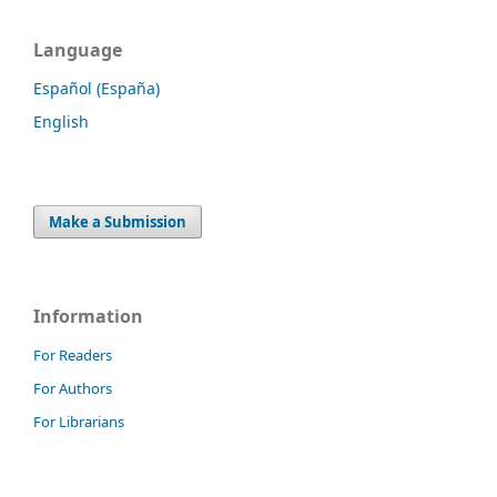
Language
Español (España)
English
Make a Submission
Information
For Readers
For Authors
For Librarians