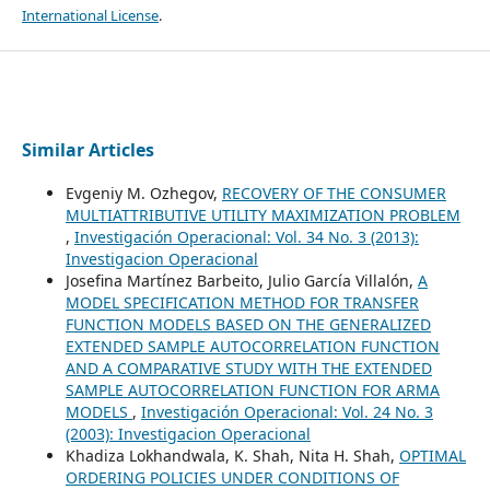
International License
.
Similar Articles
Evgeniy M. Ozhegov,
RECOVERY OF THE CONSUMER
MULTIATTRIBUTIVE UTILITY MAXIMIZATION PROBLEM
,
Investigación Operacional: Vol. 34 No. 3 (2013):
Investigacion Operacional
Josefina Martínez Barbeito, Julio García Villalón,
A
MODEL SPECIFICATION METHOD FOR TRANSFER
FUNCTION MODELS BASED ON THE GENERALIZED
EXTENDED SAMPLE AUTOCORRELATION FUNCTION
AND A COMPARATIVE STUDY WITH THE EXTENDED
SAMPLE AUTOCORRELATION FUNCTION FOR ARMA
MODELS
,
Investigación Operacional: Vol. 24 No. 3
(2003): Investigacion Operacional
Khadiza Lokhandwala, K. Shah, Nita H. Shah,
OPTIMAL
ORDERING POLICIES UNDER CONDITIONS OF