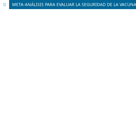
META-ANÁLISIS PARA EVALUAR LA SEGURIDAD DE LA VACU