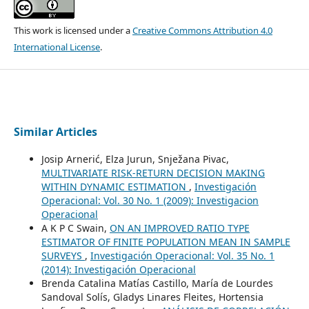
This work is licensed under a
Creative Commons Attribution 4.0
International License
.
Similar Articles
Josip Arnerić, Elza Jurun, Snježana Pivac,
MULTIVARIATE RISK-RETURN DECISION MAKING
WITHIN DYNAMIC ESTIMATION
,
Investigación
Operacional: Vol. 30 No. 1 (2009): Investigacion
Operacional
A K P C Swain,
ON AN IMPROVED RATIO TYPE
ESTIMATOR OF FINITE POPULATION MEAN IN SAMPLE
SURVEYS
,
Investigación Operacional: Vol. 35 No. 1
(2014): Investigación Operacional
Brenda Catalina Matías Castillo, María de Lourdes
Sandoval Solís, Gladys Linares Fleites, Hortensia