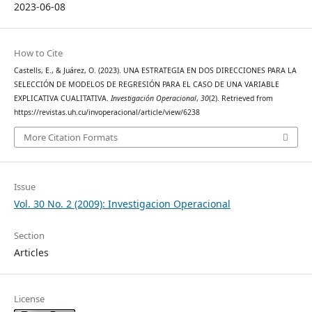
2023-06-08
How to Cite
Castells, E., & Juárez, O. (2023). UNA ESTRATEGIA EN DOS DIRECCIONES PARA LA
SELECCIÓN DE MODELOS DE REGRESIÓN PARA EL CASO DE UNA VARIABLE
EXPLICATIVA CUALITATIVA.
Investigación Operacional
,
30
(2). Retrieved from
https://revistas.uh.cu/invoperacional/article/view/6238
More Citation Formats
Issue
Vol. 30 No. 2 (2009): Investigacion Operacional
Section
Articles
License