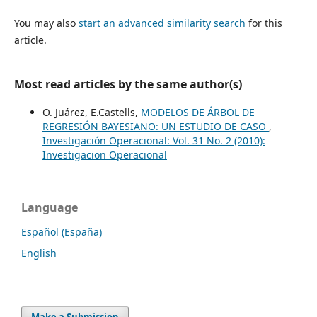
You may also
start an advanced similarity search
for this
article.
Most read articles by the same author(s)
O. Juárez, E.Castells,
MODELOS DE ÁRBOL DE
REGRESIÓN BAYESIANO: UN ESTUDIO DE CASO
,
Investigación Operacional: Vol. 31 No. 2 (2010):
Investigacion Operacional
Language
Español (España)
English
Make a Submission