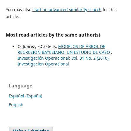
You may also
start an advanced similarity search
for this
article.
Most read articles by the same author(s)
O. Juárez, E.Castells,
MODELOS DE ÁRBOL DE
REGRESIÓN BAYESIANO: UN ESTUDIO DE CASO
,
Investigación Operacional: Vol. 31 No. 2 (2010):
Investigacion Operacional
Language
Español (España)
English
Make a Submission