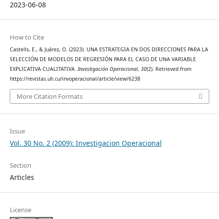
2023-06-08
How to Cite
Castells, E., & Juárez, O. (2023). UNA ESTRATEGIA EN DOS DIRECCIONES PARA LA
SELECCIÓN DE MODELOS DE REGRESIÓN PARA EL CASO DE UNA VARIABLE
EXPLICATIVA CUALITATIVA.
Investigación Operacional
,
30
(2). Retrieved from
https://revistas.uh.cu/invoperacional/article/view/6238
More Citation Formats
Issue
Vol. 30 No. 2 (2009): Investigacion Operacional
Section
Articles
License