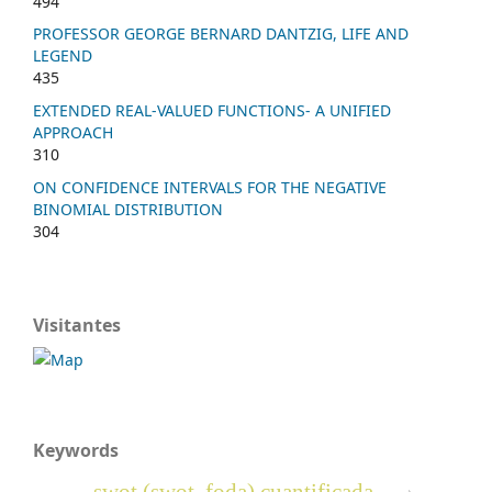
494
PROFESSOR GEORGE BERNARD DANTZIG, LIFE AND
LEGEND
435
EXTENDED REAL-VALUED FUNCTIONS- A UNIFIED
APPROACH
310
ON CONFIDENCE INTERVALS FOR THE NEGATIVE
BINOMIAL DISTRIBUTION
304
Visitantes
Keywords
swot (swot, foda) cuantificada