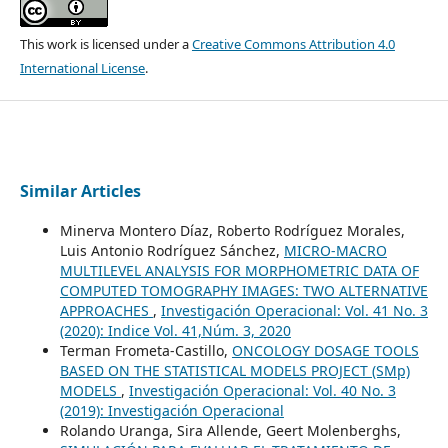
This work is licensed under a
Creative Commons Attribution 4.0
International License
.
Similar Articles
Minerva Montero Díaz, Roberto Rodríguez Morales,
Luis Antonio Rodríguez Sánchez,
MICRO-MACRO
MULTILEVEL ANALYSIS FOR MORPHOMETRIC DATA OF
COMPUTED TOMOGRAPHY IMAGES: TWO ALTERNATIVE
APPROACHES
,
Investigación Operacional: Vol. 41 No. 3
(2020): Indice Vol. 41,Núm. 3, 2020
Terman Frometa-Castillo,
ONCOLOGY DOSAGE TOOLS
BASED ON THE STATISTICAL MODELS PROJECT (SMp)
MODELS
,
Investigación Operacional: Vol. 40 No. 3
(2019): Investigación Operacional
Rolando Uranga, Sira Allende, Geert Molenberghs,