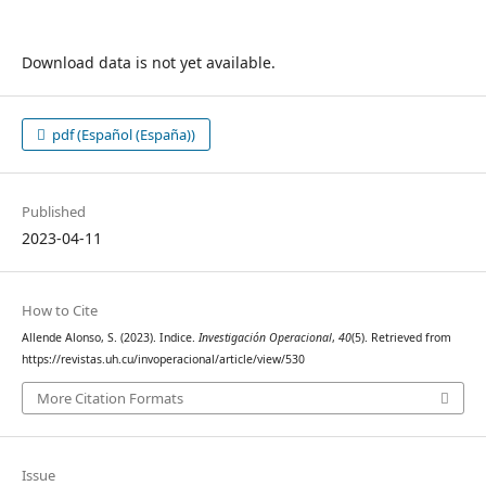
Download data is not yet available.
pdf (Español (España))
Published
2023-04-11
How to Cite
Allende Alonso, S. (2023). Indice.
Investigación Operacional
,
40
(5). Retrieved from
https://revistas.uh.cu/invoperacional/article/view/530
More Citation Formats
Issue