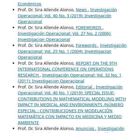
Económicos
Prof. Dr. Sira Allende Alonso,
News
,
Investigación
Operacional: Vol. 40 No. 3 (2019): Investigación
Operacional
Prof. Dr. Sira Allende Alonso,
FOREWORDS
,
Investigación Operacional: Vol. 27 No. 2 (2006):
Investigacion Operacional
Prof. Dr. Sira Allende Alonso,
Forewords
,
Investigación
Operacional: Vol. 25 No. 1 (2004): Investigacion
Operacional
Prof. Dr. Sira Allende Alonso,
REPORT ON THE 9TH
INTERNATIONAL CONFERENCE ON OPERATIONS
RESEARCH
,
Investigación Operacional: Vol. 32 No. 1
(2011): Investigacion Operacional
Prof. Dr. Sira Allende Alonso,
Editorial
,
Investigación
Operacional: Vol. 40 No. 1 (2019): SPECIAL ISSUE:
CONTRIBUTIONS IN MATHEMATICAL MODELING WITH
IMPACT IN MEDICAL AND ENVIRONMENTS /NÚMERO
ESPECIAL : CONTRIBUCIONES EN MODELACIÓN
MATEMÁTICA CON IMPACTO EN MEDICINA Y MEDIO
AMBIENTE
Prof. Dr. Sira Allende Alonso,
Anuncios
,
Investigación