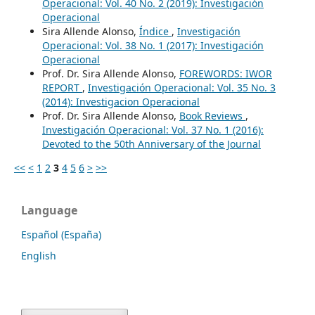
Operacional: Vol. 40 No. 2 (2019): Investigación
Operacional
Sira Allende Alonso,
Índice
,
Investigación
Operacional: Vol. 38 No. 1 (2017): Investigación
Operacional
Prof. Dr. Sira Allende Alonso,
FOREWORDS: IWOR
REPORT
,
Investigación Operacional: Vol. 35 No. 3
(2014): Investigacion Operacional
Prof. Dr. Sira Allende Alonso,
Book Reviews
,
Investigación Operacional: Vol. 37 No. 1 (2016):
Devoted to the 50th Anniversary of the Journal
<<
<
1
2
3
4
5
6
>
>>
Language
Español (España)
English