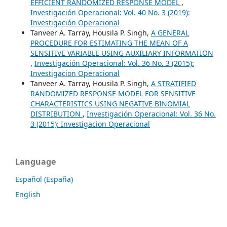
EFFICIENT RANDOMIZED RESPONSE MODEL
,
Investigación Operacional: Vol. 40 No. 3 (2019):
Investigación Operacional
Tanveer A. Tarray, Housila P. Singh,
A GENERAL
PROCEDURE FOR ESTIMATING THE MEAN OF A
SENSITIVE VARIABLE USING AUXILIARY INFORMATION
,
Investigación Operacional: Vol. 36 No. 3 (2015):
Investigacion Operacional
Tanveer A. Tarray, Housila P. Singh,
A STRATIFIED
RANDOMIZED RESPONSE MODEL FOR SENSITIVE
CHARACTERISTICS USING NEGATIVE BINOMIAL
DISTRIBUTION
,
Investigación Operacional: Vol. 36 No.
3 (2015): Investigacion Operacional
Language
Español (España)
English