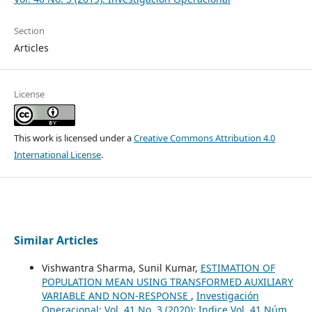
Section
Articles
License
This work is licensed under a
Creative Commons Attribution 4.0
International License
.
Similar Articles
Vishwantra Sharma, Sunil Kumar,
ESTIMATION OF
POPULATION MEAN USING TRANSFORMED AUXILIARY
VARIABLE AND NON-RESPONSE
,
Investigación
Operacional: Vol. 41 No. 3 (2020): Indice Vol. 41,Núm.