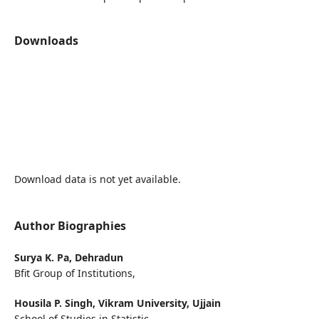
Downloads
Download data is not yet available.
Author Biographies
Surya K. Pa,
Dehradun
Bfit Group of Institutions,
Housila P. Singh,
Vikram University, Ujjain
School of Studies in Statistic