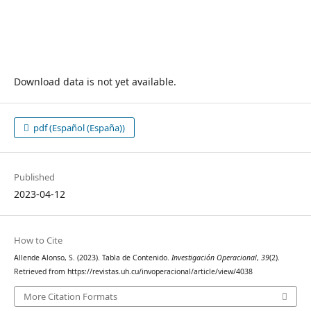
Download data is not yet available.
pdf (Español (España))
Published
2023-04-12
How to Cite
Allende Alonso, S. (2023). Tabla de Contenido.
Investigación Operacional
,
39
(2).
Retrieved from https://revistas.uh.cu/invoperacional/article/view/4038
More Citation Formats