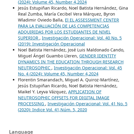
(2024): Volume 45, Number 4,2024
Jesús Estupiñan Ricardo, Noel Batista Hernández, Gina
Real Zumba, María Cecibel Vera Márquez, Byron
Wladimir Oviedo Balla,
El EL ASSESSMENT CENTER
PARA LA EVALUACIÓN DE LAS COMPETENCIAS
ADQUIRIDAS POR LOS ESTUDIANTES DE NIVEL
SUPERIOR
,
Investigación Operacional: Vol. 40 No. 5
(2019): Investigación Operacional
Noel Batista Hernández, José Luis Maldonado Cando,
Miguel Ángel Guambo Lleren,
GENDER IDENTITY
DYNAMICS IN THE EDUCATION THROUGH RESEARCH
NEUTROSOPHIC
,
Investigación Operacional: Vol. 45
No. 4 (2024): Volume 45, Number 4,2024
Florentin Smarandach, Miguel A. Quiroz-Martínez,
Jesús Estupiñan Ricardo, Noel Batista Hernández,
Maikel Y. Leyva Vázquez,
APPLICATION OF
NEUTROSOPHIC OFFSETS FOR DIGITAL IMAGE
PROCESSING
,
Investigación Operacional: Vol. 41 No. 5
(2020): Indice Vol. 41,Núm. 5, 2020
Language