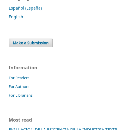
Español (España)
English
Make a Submission
Information
For Readers
For Authors
For Librarians
Most read
EVALUACION DE LA EFICIENCIA DE LA INDUSTRIA TEXTIL