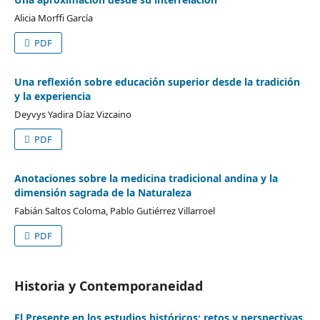
Alicia Morffi García
PDF
Una reflexión sobre educación superior desde la tradición
y la experiencia
Deyvys Yadira Díaz Vizcaino
PDF
Anotaciones sobre la medicina tradicional andina y la
dimensión sagrada de la Naturaleza
Fabián Saltos Coloma, Pablo Gutiérrez Villarroel
PDF
Historia y Contemporaneidad
El Presente en los estudios históricos: retos y perspectivas