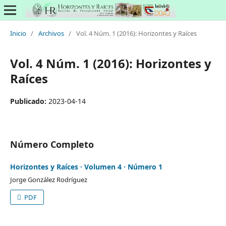
Inicio
/
Archivos
/
Vol. 4 Núm. 1 (2016): Horizontes y Raíces
Vol. 4 Núm. 1 (2016): Horizontes y
Raíces
Publicado:
2023-04-14
Número Completo
Horizontes y Raíces · Volumen 4 · Número 1
Jorge González Rodríguez
PDF