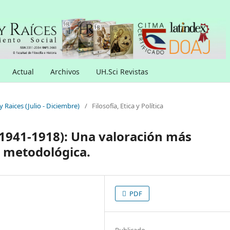
Actual
Archivos
UH.Sci Revistas
y Raices (Julio - Diciembre)
/
Filosofía, Etica y Política
1941-1918): Una valoración más
 metodológica.
PDF
Publicado