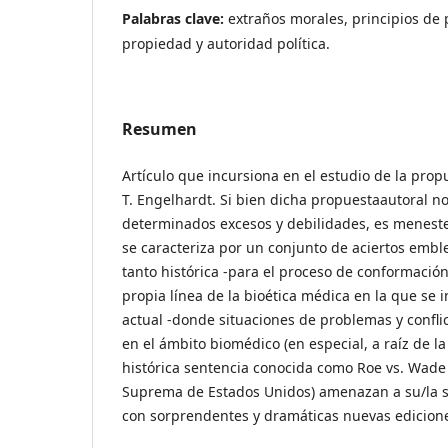
Palabras clave:
extraños morales, principios de 
propiedad y autoridad política.
Resumen
Artículo que incursiona en el estudio de la pro
T. Engelhardt. Si bien dicha propuestaautoral n
determinados excesos y debilidades, es menest
se caracteriza por un conjunto de aciertos embl
tanto histórica -para el proceso de conformació
propia línea de la bioética médica en la que se i
actual -donde situaciones de problemas y confli
en el ámbito biomédico (en especial, a raíz de la
histórica sentencia conocida como Roe vs. Wade 
Suprema de Estados Unidos) amenazan a su/la
con sorprendentes y dramáticas nuevas edicion