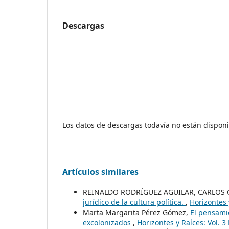
Descargas
Los datos de descargas todavía no están disponi
Artículos similares
REINALDO RODRÍGUEZ AGUILAR, CARLOS
jurídico de la cultura política.
,
Horizontes 
Marta Margarita Pérez Gómez,
El pensamie
excolonizados
,
Horizontes y Raíces: Vol. 3