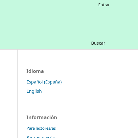
Entrar
Buscar
Idioma
Español (España)
English
Información
Para lectores/as
Para autores/as