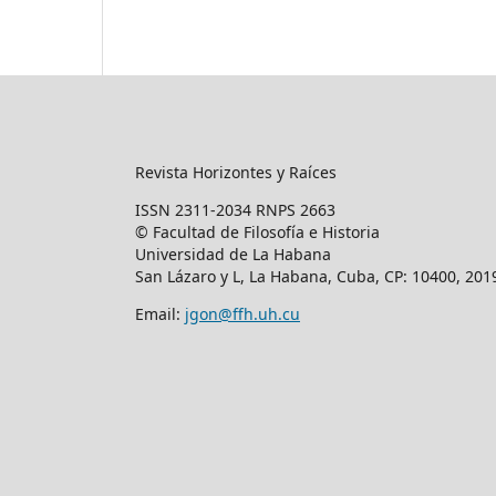
Revista Horizontes y Raíces
ISSN 2311-2034 RNPS 2663
© Facultad de Filosofía e Historia
Universidad de La Habana
San Lázaro y L, La Habana, Cuba, CP: 10400, 201
Email:
jgon@ffh.uh.cu