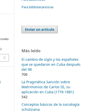
Para bibliotecarios/as
Enviar un artículo
rizontes
62
Más leído
El cambio de siglo y los españoles
que se quedaron en Cuba después
del 98
706
y
La Pragmática Sanción sobre
Matrimonios de Carlos III, su
aplicación en Cuba (1776-1881)
542
Conceptos básicos de la sociología
schütziana