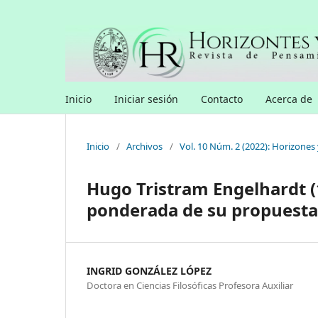
Inicio
Iniciar sesión
Contacto
Acerca de
Inicio
/
Archivos
/
Vol. 10 Núm. 2 (2022): Horizones 
Hugo Tristram Engelhardt (
ponderada de su propuesta
INGRID GONZÁLEZ LÓPEZ
Doctora en Ciencias Filosóficas Profesora Auxiliar