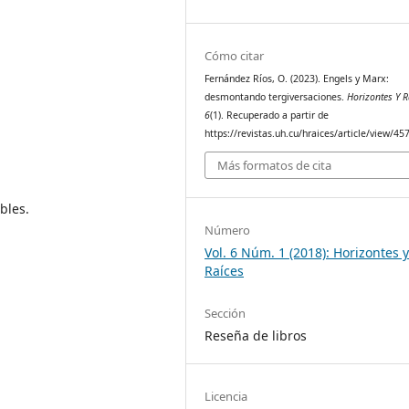
Cómo citar
Fernández Ríos, O. (2023). Engels y Marx:
desmontando tergiversaciones.
Horizontes Y R
6
(1). Recuperado a partir de
https://revistas.uh.cu/hraices/article/view/45
Más formatos de cita
bles.
Número
Vol. 6 Núm. 1 (2018): Horizontes 
Raíces
Sección
Reseña de libros
Licencia