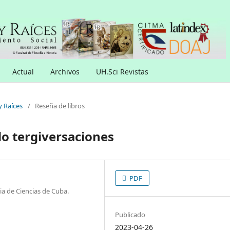
Actual
Archivos
UH.Sci Revistas
y Raíces
/
Reseña de libros
o tergiversaciones
PDF
ia de Ciencias de Cuba.
Publicado
2023-04-26