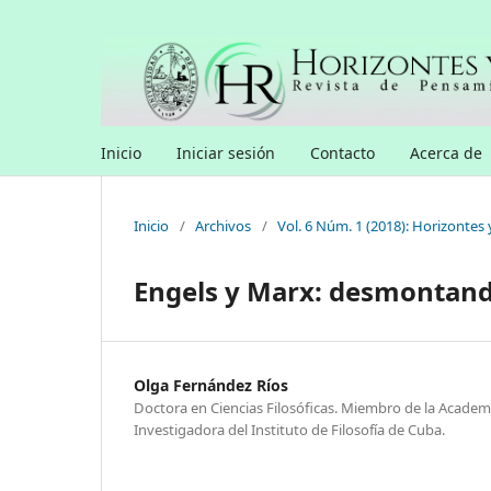
Inicio
Iniciar sesión
Contacto
Acerca de
Inicio
/
Archivos
/
Vol. 6 Núm. 1 (2018): Horizontes 
Engels y Marx: desmontand
Olga Fernández Ríos
Doctora en Ciencias Filosóficas. Miembro de la Academ
Investigadora del Instituto de Filosofía de Cuba.