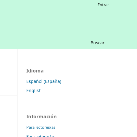
Entrar
Buscar
Idioma
Español (España)
English
Información
Para lectores/as
Para autores/as