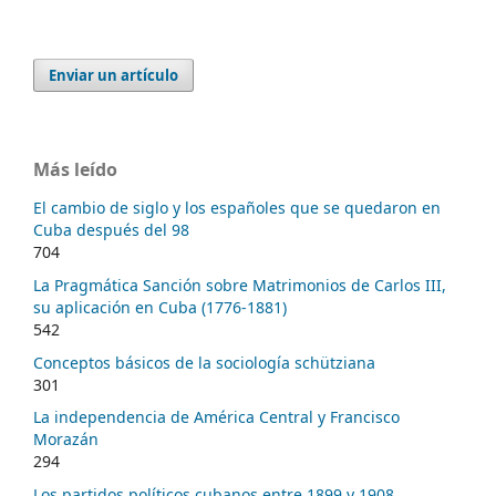
Enviar un artículo
Más leído
El cambio de siglo y los españoles que se quedaron en
Cuba después del 98
704
La Pragmática Sanción sobre Matrimonios de Carlos III,
su aplicación en Cuba (1776-1881)
542
Conceptos básicos de la sociología schütziana
301
La independencia de América Central y Francisco
Morazán
294
Los partidos políticos cubanos entre 1899 y 1908