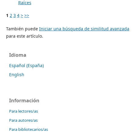
Raíces
1
2
3
4
>
>>
También puede
Iniciar una búsqueda de similitud avanzada
para este artículo.
Idioma
Español (España)
English
Información
Para lectores/as
Para autores/as
Para bibliotecarios/as