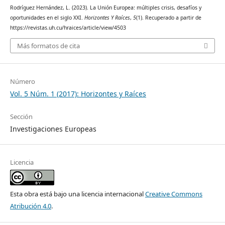
Rodríguez Hernández, L. (2023). La Unión Europea: múltiples crisis, desafíos y
oportunidades en el siglo XXI.
Horizontes Y Raíces
,
5
(1). Recuperado a partir de
https://revistas.uh.cu/hraices/article/view/4503
Más formatos de cita
Número
Vol. 5 Núm. 1 (2017): Horizontes y Raíces
Sección
Investigaciones Europeas
Licencia
Esta obra está bajo una licencia internacional
Creative Commons
Atribución 4.0
.