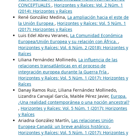
CONCEPTUALES
,
Horizontes y Raíces: Vol. 2 Núm. 1
(2014): Horizontes y Raíces
René González Medina,
La ampliación hacia el este de
la Unión Europea
,
Horizontes y Raíces: Vol. 5 Núm. 1
(2017): Horizontes y Raíces
Luis Edel Abreu Veranes,
La Comunidad Económica
Europea/Unión Europea y su relación con África.
,
Horizontes y Raíces: Vol. 6 Núm. 2 (2018): Horizontes y
Raíces
Liliana Fernández Mollinedo,
La influencia de las
relaciones transatlánticas en el proceso de
integración europea durante la Guerra Fría
,
Horizontes y Raíces: Vol. 5 Núm. 1 (2017): Horizontes y
Raíces
Danay Ramos Ruiz, Liliana Fernández Mollinedo,
Lizandra Carvajal García, Maitée Pérez Javier,
Europa.
¿Una realidad contemporánea o una noción ancestral?
,
Horizontes y Raíces: Vol. 5 Núm. 1 (2017): Horizontes
y Raíces
Ariadna González Martín,
Las relaciones Unión
Europea-Canadá: un breve análisis histórico
,
Horizontes y Raíces: Vol. 5 Núm. 1 (2017): Horizontes y