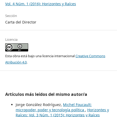
Vol. 4 Núm. 1 (2016): Horizontes y Raíces
Sección
Carta del Director
Licencia
Esta obra está bajo una licencia internacional
Creative Commons
Atribución 4.0
.
Artículos más leídos del mismo autor/a
Jorge González Rodríguez,
Michel Foucault:
micropoder, poder y tecnología política
,
Horizontes y
Raíces: Vol. 3 Núm. 1 (2015): Horizontes y Raíces