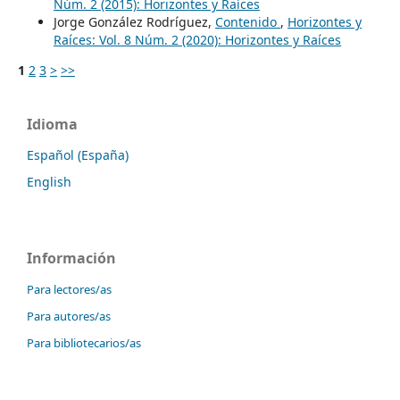
Núm. 2 (2015): Horizontes y Raíces
Jorge González Rodríguez,
Contenido
,
Horizontes y
Raíces: Vol. 8 Núm. 2 (2020): Horizontes y Raíces
1
2
3
>
>>
Idioma
Español (España)
English
Información
Para lectores/as
Para autores/as
Para bibliotecarios/as