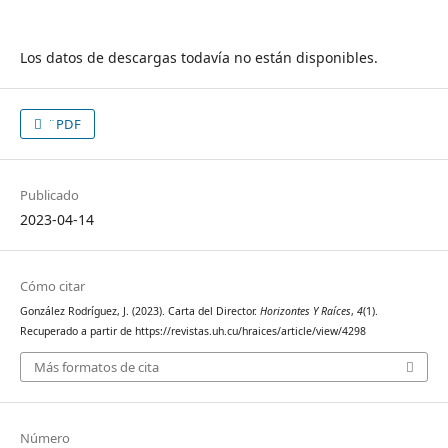
Los datos de descargas todavía no están disponibles.
¨PDF
Publicado
2023-04-14
Cómo citar
González Rodríguez, J. (2023). Carta del Director.
Horizontes Y Raíces
,
4
(1).
Recuperado a partir de https://revistas.uh.cu/hraices/article/view/4298
Más formatos de cita
Número