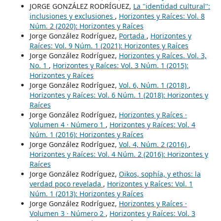
JORGE GONZÁLEZ RODRÍGUEZ,
La ''identidad cultural'':
inclusiones y exclusiones
,
Horizontes y Raíces: Vol. 8
Núm. 2 (2020): Horizontes y Raíces
Jorge González Rodríguez,
Portada
,
Horizontes y
Raíces: Vol. 9 Núm. 1 (2021): Horizontes y Raíces
Jorge González Rodríguez,
Horizontes y Raíces. Vol. 3,
No. 1
,
Horizontes y Raíces: Vol. 3 Núm. 1 (2015):
Horizontes y Raíces
Jorge González Rodríguez,
Vol. 6, Núm. 1 (2018)
,
Horizontes y Raíces: Vol. 6 Núm. 1 (2018): Horizontes y
Raíces
Jorge González Rodríguez,
Horizontes y Raíces ·
Volumen 4 · Número 1
,
Horizontes y Raíces: Vol. 4
Núm. 1 (2016): Horizontes y Raíces
Jorge González Rodríguez,
Vol. 4, Núm. 2 (2016)
,
Horizontes y Raíces: Vol. 4 Núm. 2 (2016): Horizontes y
Raíces
Jorge González Rodríguez,
Oikos, sophía, y ethos: la
verdad poco revelada
,
Horizontes y Raíces: Vol. 1
Núm. 1 (2013): Horizontes y Raíces
Jorge González Rodríguez,
Horizontes y Raíces ·
Volumen 3 · Número 2
,
Horizontes y Raíces: Vol. 3