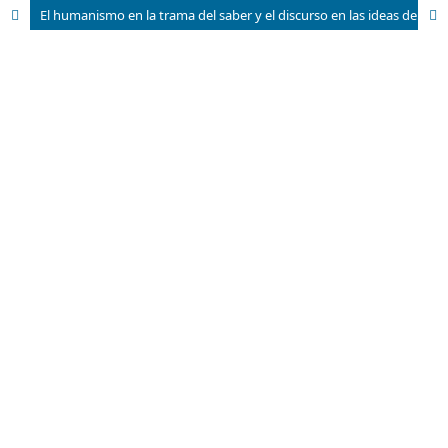
El humanismo en la trama del saber y el discurso en las ideas de Michel Foucault