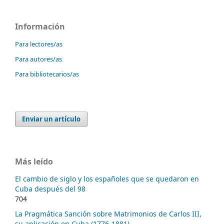
Información
Para lectores/as
Para autores/as
Para bibliotecarios/as
Enviar un artículo
Más leído
El cambio de siglo y los españoles que se quedaron en
Cuba después del 98
704
La Pragmática Sanción sobre Matrimonios de Carlos III,
su aplicación en Cuba (1776-1881)