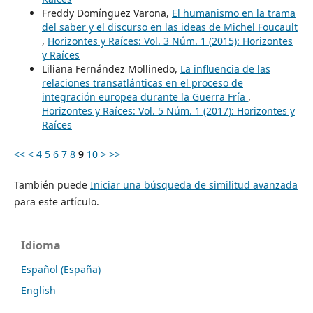
Freddy Domínguez Varona,
El humanismo en la trama
del saber y el discurso en las ideas de Michel Foucault
,
Horizontes y Raíces: Vol. 3 Núm. 1 (2015): Horizontes
y Raíces
Liliana Fernández Mollinedo,
La influencia de las
relaciones transatlánticas en el proceso de
integración europea durante la Guerra Fría
,
Horizontes y Raíces: Vol. 5 Núm. 1 (2017): Horizontes y
Raíces
<<
<
4
5
6
7
8
9
10
>
>>
También puede
Iniciar una búsqueda de similitud avanzada
para este artículo.
Idioma
Español (España)
English