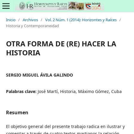
Inicio
/
Archivos
/
Vol. 2 Núm. 1 (2014): Horizontes y Raíces
/
Historia y Contemporaneidad
OTRA FORMA DE (RE) HACER LA
HISTORIA
SERGIO MIGUEL ÁVILA GALINDO
Palabras clave:
José Martí, Historia, Máximo Gómez, Cuba
Resumen
El objetivo general del presente trabajo radica en ilustrar y
comentar a través de cuatro textos martianos la relación