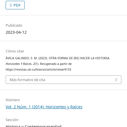
PDF
Publicado
2023-04-12
Cómo citar
ÁVILA GALINDO, S. M. (2023). OTRA FORMA DE (RE) HACER LA HISTORIA.
Horizontes Y Raíces
,
2
(1). Recuperado a partir de
https://revistas.uh.cu/hraices/article/view/4133
Más formatos de cita
Número
Vol. 2 Núm. 1 (2014): Horizontes y Raíces
Sección
Historia y Contemporaneidad