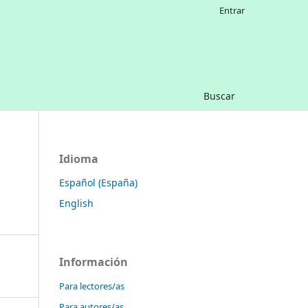
Entrar
Buscar
Idioma
Español (España)
English
Información
Para lectores/as
Para autores/as