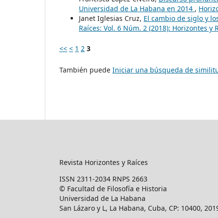
Universidad de La Habana en 2014
,
Horizo
Janet Iglesias Cruz,
El cambio de siglo y 
Raíces: Vol. 6 Núm. 2 (2018): Horizontes y 
<<
<
1
2
3
También puede
Iniciar una búsqueda de simili
Revista Horizontes y Raíces
ISSN 2311-2034 RNPS 2663
© Facultad de Filosofía e Historia
Universidad de La Habana
San Lázaro y L, La Habana, Cuba, CP: 10400, 201