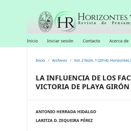
Inicio
Iniciar sesión
Contacto
Acerca de
Inicio
/
Archivos
/
Vol. 2 Núm. 1 (2014): Horizontes 
LA INFLUENCIA DE LOS FA
VICTORIA DE PLAYA GIRÓN
ANTONIO HERRADA HIDALGO
LARITZA D. ZEQUEIRA PÉREZ