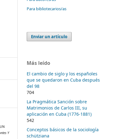
Para bibliotecarios/as
Enviar un artículo
Más leído
El cambio de siglo y los españoles
que se quedaron en Cuba después
del 98
704
La Pragmática Sanción sobre
Matrimonios de Carlos III, su
aplicación en Cuba (1776-1881)
542
 UN
Conceptos básicos de la sociología
ontes Y
schütziana