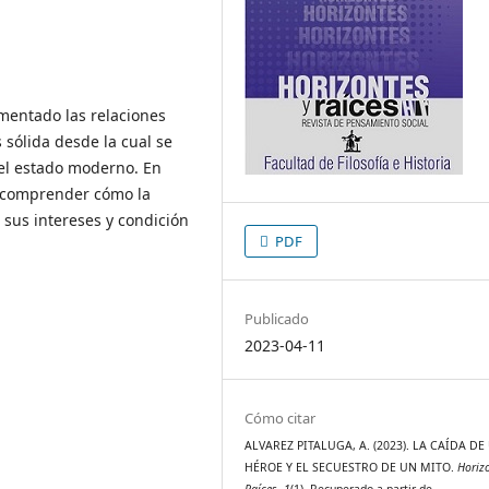
imentado las relaciones
 sólida desde la cual se
el estado moderno. En
y comprender cómo la
 sus intereses y condición
PDF
Publicado
2023-04-11
Cómo citar
ALVAREZ PITALUGA, A. (2023). LA CAÍDA DE
HÉROE Y EL SECUESTRO DE UN MITO.
Horiz
Raíces
,
1
(1). Recuperado a partir de