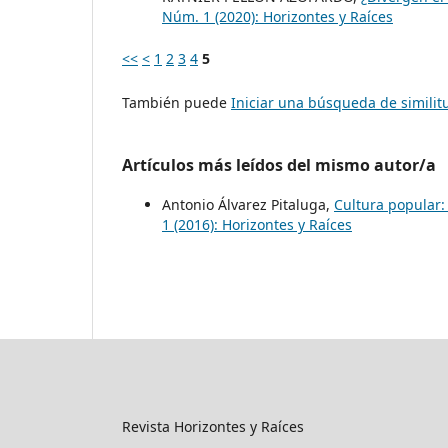
Núm. 1 (2020): Horizontes y Raíces
<<
<
1
2
3
4
5
También puede
Iniciar una búsqueda de simili
Artículos más leídos del mismo autor/a
Antonio Álvarez Pitaluga,
Cultura popular:
1 (2016): Horizontes y Raíces
Revista Horizontes y Raíces