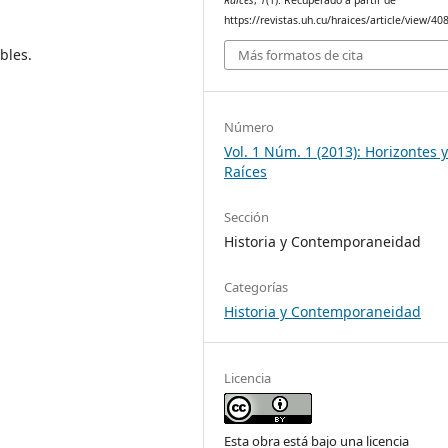
https://revistas.uh.cu/hraices/article/view/40
bles.
Más formatos de cita
Número
Vol. 1 Núm. 1 (2013): Horizontes 
Raíces
Sección
Historia y Contemporaneidad
Categorías
Historia y Contemporaneidad
Licencia
Esta obra está bajo una licencia