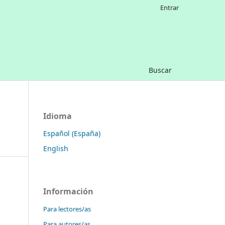
Entrar
Buscar
Idioma
Español (España)
English
Información
Para lectores/as
Para autores/as