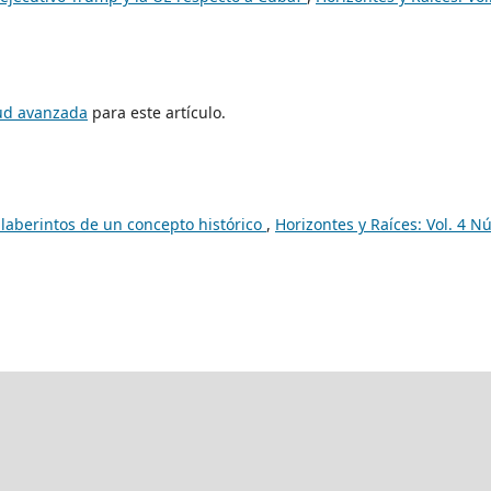
tud avanzada
para este artículo.
 laberintos de un concepto histórico
,
Horizontes y Raíces: Vol. 4 N