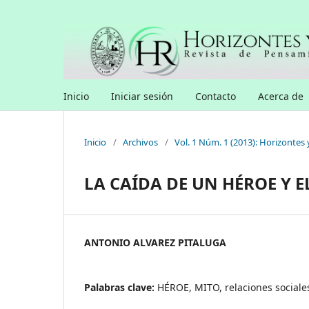
Inicio
Iniciar sesión
Contacto
Acerca de
Inicio
/
Archivos
/
Vol. 1 Núm. 1 (2013): Horizontes 
LA CAÍDA DE UN HÉROE Y 
ANTONIO ALVAREZ PITALUGA
Palabras clave:
HÉROE, MITO, relaciones social