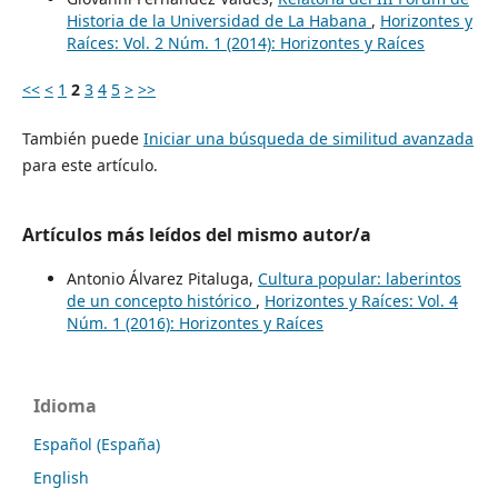
Historia de la Universidad de La Habana
,
Horizontes y
Raíces: Vol. 2 Núm. 1 (2014): Horizontes y Raíces
<<
<
1
2
3
4
5
>
>>
También puede
Iniciar una búsqueda de similitud avanzada
para este artículo.
Artículos más leídos del mismo autor/a
Antonio Álvarez Pitaluga,
Cultura popular: laberintos
de un concepto histórico
,
Horizontes y Raíces: Vol. 4
Núm. 1 (2016): Horizontes y Raíces
Idioma
Español (España)
English