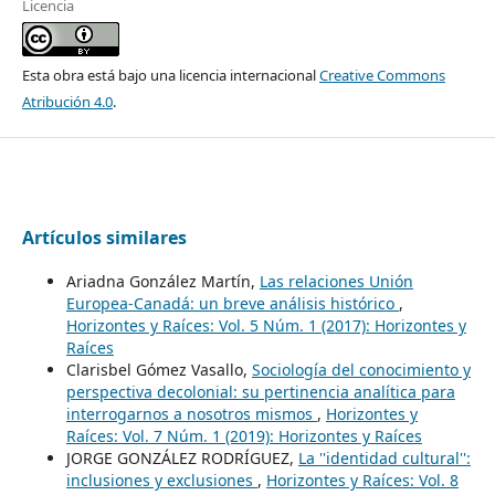
Licencia
Esta obra está bajo una licencia internacional
Creative Commons
Atribución 4.0
.
Artículos similares
Ariadna González Martín,
Las relaciones Unión
Europea-Canadá: un breve análisis histórico
,
Horizontes y Raíces: Vol. 5 Núm. 1 (2017): Horizontes y
Raíces
Clarisbel Gómez Vasallo,
Sociología del conocimiento y
perspectiva decolonial: su pertinencia analítica para
interrogarnos a nosotros mismos
,
Horizontes y
Raíces: Vol. 7 Núm. 1 (2019): Horizontes y Raíces
JORGE GONZÁLEZ RODRÍGUEZ,
La ''identidad cultural'':
inclusiones y exclusiones
,
Horizontes y Raíces: Vol. 8