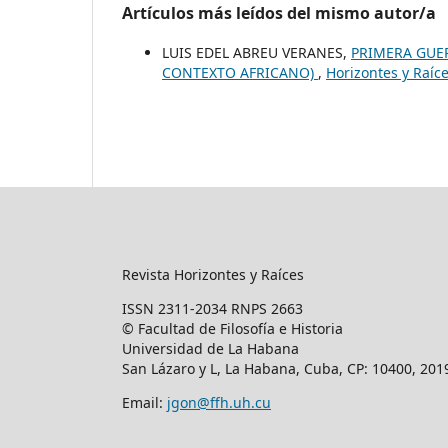
Artículos más leídos del mismo autor/a
LUIS EDEL ABREU VERANES,
PRIMERA GUER
CONTEXTO AFRICANO)
,
Horizontes y Raíce
Revista Horizontes y Raíces
ISSN 2311-2034 RNPS 2663
© Facultad de Filosofía e Historia
Universidad de La Habana
San Lázaro y L, La Habana, Cuba, CP: 10400, 201
Email:
jgon@ffh.uh.cu