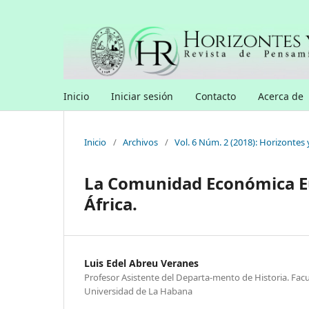
Inicio
Iniciar sesión
Contacto
Acerca de
Inicio
/
Archivos
/
Vol. 6 Núm. 2 (2018): Horizontes 
La Comunidad Económica Eu
África.
Luis Edel Abreu Veranes
Profesor Asistente del Departa-mento de Historia. Facul
Universidad de La Habana