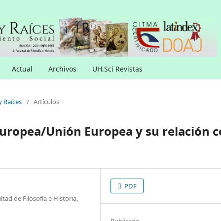
Actual
Archivos
UH.Sci Revistas
y Raíces
/
Artículos
ropea/Unión Europea y su relación 
PDF
tad de Filosofía e Historia,
Publicado