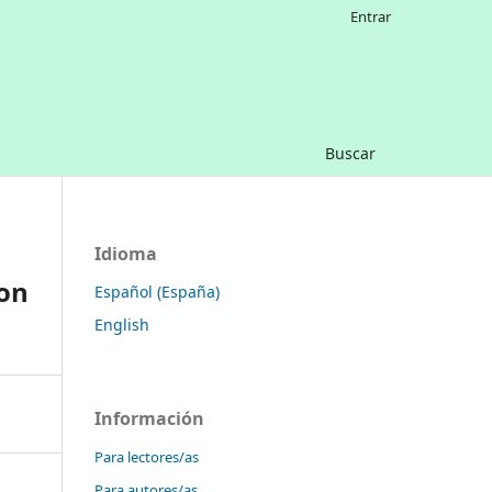
Entrar
Buscar
Idioma
con
Español (España)
English
Información
Para lectores/as
Para autores/as