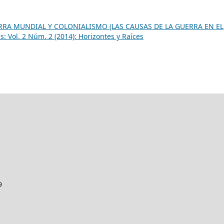
RA MUNDIAL Y COLONIALISMO (LAS CAUSAS DE LA GUERRA EN EL
s: Vol. 2 Núm. 2 (2014): Horizontes y Raíces
9