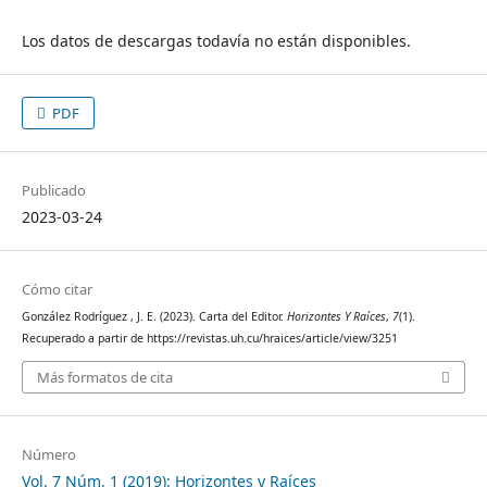
Los datos de descargas todavía no están disponibles.
PDF
Publicado
2023-03-24
Cómo citar
González Rodríguez , J. E. (2023). Carta del Editor.
Horizontes Y Raíces
,
7
(1).
Recuperado a partir de https://revistas.uh.cu/hraices/article/view/3251
Más formatos de cita
Número
Vol. 7 Núm. 1 (2019): Horizontes y Raíces