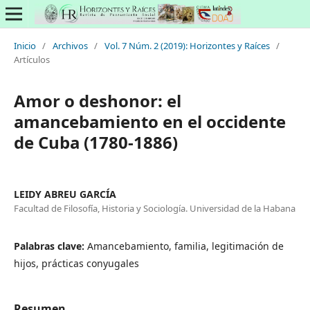
Inicio
/
Archivos
/
Vol. 7 Núm. 2 (2019): Horizontes y Raíces
/
Artículos
Amor o deshonor: el
amancebamiento en el occidente
de Cuba (1780-1886)
LEIDY ABREU GARCÍA
Facultad de Filosofía, Historia y Sociología. Universidad de la Habana
Palabras clave:
Amancebamiento, familia, legitimación de
hijos, prácticas conyugales
Resumen