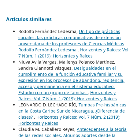
Artículos similares
Rodolfo Fernández Ledesma,
Un tipo de prácticas
sociales: las prácticas comunicativas de extensión
universitaria de los profesores de Ciencias Médicas
Rodolfo Fernández Ledesma
,
Horizontes y Raíces: Vol.
7 Núm. 1 (2019): Horizontes y Raíces
Niuva Avila Vargas, Mailenys Polanco Martínez,
Sandra Giannotti Vázquez,
Desigualdades en el
cumplimiento de la función educativa familiar y su
expresión en los procesos de abandono, repitencia,
acceso y permanencia en el sistema educativo.
Estudio con un grupo de familias
,
Horizontes y
Raíces: Vol. 7 Núm. 1 (2019): Horizontes y Raíces
LEONARDO D. LECHADO RÍO,
Tumbas Pre-hispánicas
en la Costa Caribe Sur de Nicaragua. ¿Diferencia de
clases?
,
Horizontes y Raíces: Vol. 7 Núm. 2 (2019):
Horizontes y Raíces
Claudia M. Caballero Reyes,
Antecedentes a la teoría
de las redes sociales. Algunos aportes desde la