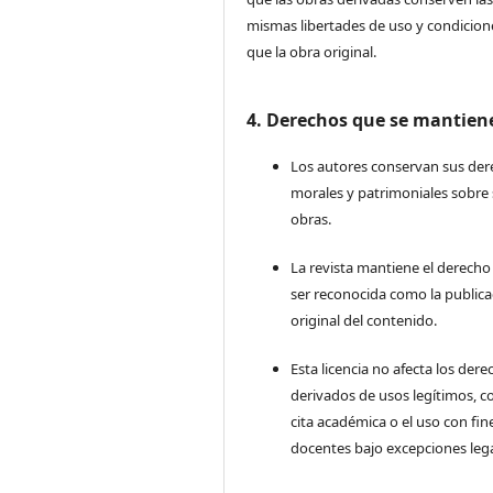
mismas libertades de uso y condicion
que la obra original.
4. Derechos que se mantien
Los autores conservan sus de
morales y patrimoniales sobre
obras.
La revista mantiene el derecho
ser reconocida como la publica
original del contenido.
Esta licencia no afecta los der
derivados de usos legítimos, c
cita académica o el uso con fin
docentes bajo excepciones lega