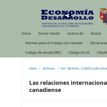
Inicio
Iniciar sesión
Acerca de
Avisos
Normas para el trabajo con revistas
Declararac
Codigo de etica(COPE)
Código Orcid
Clasif
Inicio
/
Archivos
/
Vol. 166 Núm. 2 (2022): Julio-Dic
Las relaciones internacion
canadiense