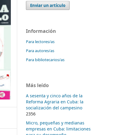
Enviar un artículo
Información
Para lectores/as
Para autores/as
Para bibliotecarios/as
Más leído
A sesenta y cinco años de la
Reforma Agraria en Cuba: la
socialización del campesino
2356
Micro, pequeñas y medianas
empresas en Cuba: limitaciones
para su desempeño