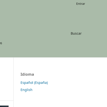
Entrar
Buscar
os
Idioma
Español (España)
English