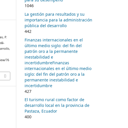
1046
La gestión para resultados y su
importancia para la administración
pública del desarrollo
442
s, P.
Finanzas internacionales en el
adá-
último medio siglo: del fin del
arrollo
,
patrón oro a la permanente
inestabilidad e
view/76
incertidumbreFinanzas
internacionales en el último medio
siglo: del fin del patrón oro a la
permanente inestabilidad e
incertidumbre
427
El turismo rural como factor de
desarrollo local en la provincia de
Pastaza, Ecuador
400