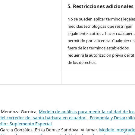
5. Restricciones adicionales
No se pueden aplicar términos legales
medidas tecnológicas que restrinjan
legalmente a otros a hacer cualquier 
permitido por la licencia. Cualquier u
fuera de los términos establecidos
requerirá la autorización previa del tit
de los derechos.
do Mendoza Garnica,
Modelo de análisis para medir la calidad de los
so del corredor del santa bárbara en ecuador.
,
Economía y Desarrollo
ollo : Suplemento Especial
arcía González, Erika Denise Sandoval Villamar,
Modelo integrado