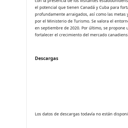
con la presencia de los visitantes estadounidens
el potencial que tienen Canadá y Cuba para forta
profundamente arraigados, así como las metas y
por el Ministerio de Turismo. Se valora el entor
en septiembre de 2020. Por último, se propone 
fortalecer el crecimiento del mercado canadiens
Descargas
Los datos de descargas todavía no están disponi