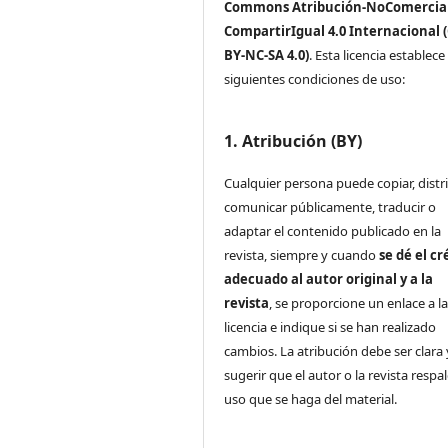
Commons Atribución-NoComercial
CompartirIgual 4.0 Internacional 
BY-NC-SA 4.0)
. Esta licencia establece 
siguientes condiciones de uso:
1. Atribución (BY)
Cualquier persona puede copiar, distri
comunicar públicamente, traducir o
adaptar el contenido publicado en la
revista, siempre y cuando
se dé el cr
adecuado al autor original y a la
revista
, se proporcione un enlace a l
licencia e indique si se han realizado
cambios. La atribución debe ser clara
sugerir que el autor o la revista respa
uso que se haga del material.