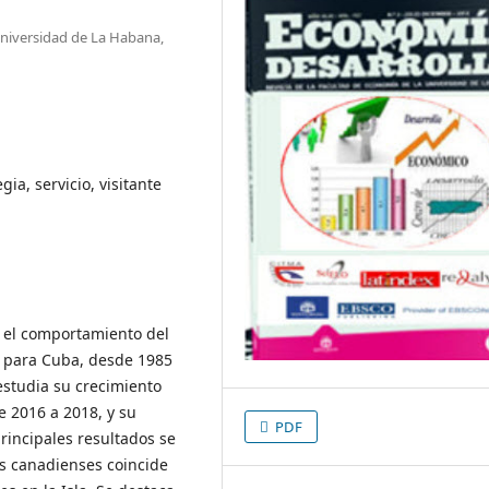
Universidad de La Habana,
ia, servicio, visitante
r el comportamiento del
 para Cuba, desde 1985
estudia su crecimiento
e 2016 a 2018, y su
PDF
rincipales resultados se
os canadienses coincide