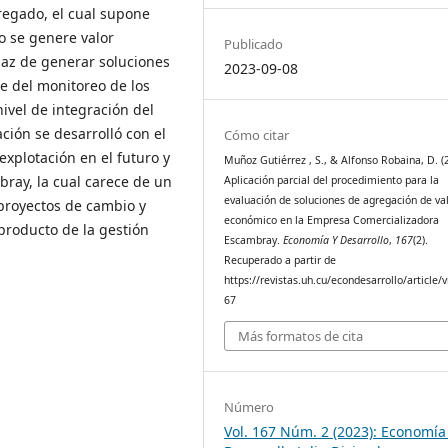
regado, el cual supone
o se genere valor
Publicado
az de generar soluciones
2023-09-08
se del monitoreo de los
ivel de integración del
ción se desarrolló con el
Cómo citar
explotación en el futuro y
Muñoz Gutiérrez , S., & Alfonso Robaina, D. (
ray, la cual carece de un
Aplicación parcial del procedimiento para la
evaluación de soluciones de agregación de va
 proyectos de cambio y
económico en la Empresa Comercializadora
producto de la gestión
Escambray.
Economía Y Desarrollo
,
167
(2).
Recuperado a partir de
https://revistas.uh.cu/econdesarrollo/article/
67
Más formatos de cita
Número
Vol. 167 Núm. 2 (2023): Economía