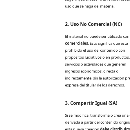
uso que se haga del material.
2. Uso No Comercial (NC)
El material no puede ser utilizado co
comerciales
. Esto significa que está
prohibido el uso del contenido con
propósitos lucrativos o en productos,
servicios o actividades que generen
ingresos económicos, directa o
indirectamente, sin la autorización pr
expresa del titular de los derechos.
3. Compartir Igual (SA)
Si se modifica, transforma o crea una
derivada a partir del contenido origina
esta nueva creación
debe distribuir