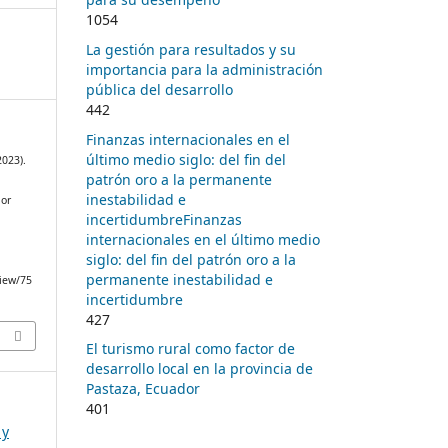
1054
La gestión para resultados y su
importancia para la administración
pública del desarrollo
442
Finanzas internacionales en el
último medio siglo: del fin del
2023).
patrón oro a la permanente
inestabilidad e
lor
incertidumbreFinanzas
internacionales en el último medio
siglo: del fin del patrón oro a la
permanente inestabilidad e
view/75
incertidumbre
427
El turismo rural como factor de
desarrollo local en la provincia de
Pastaza, Ecuador
401
 y