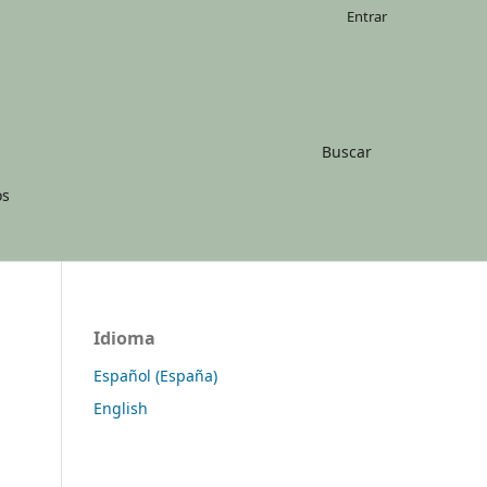
Entrar
Buscar
os
Idioma
Español (España)
English