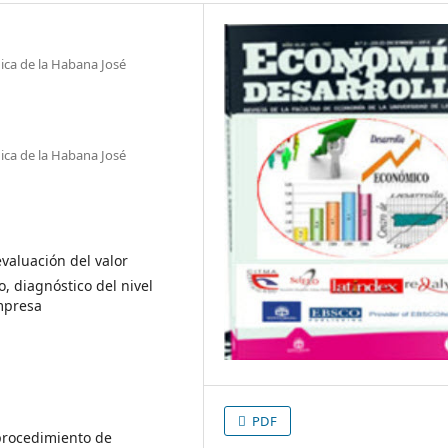
gica de la Habana José
gica de la Habana José
valuación del valor
 diagnóstico del nivel
Empresa
PDF
 procedimiento de