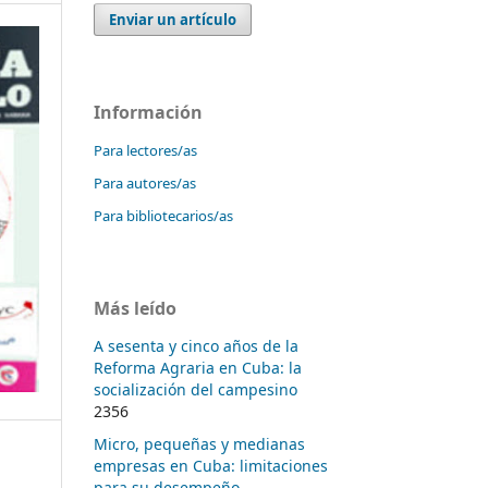
Enviar un artículo
Información
Para lectores/as
Para autores/as
Para bibliotecarios/as
Más leído
A sesenta y cinco años de la
Reforma Agraria en Cuba: la
socialización del campesino
2356
Micro, pequeñas y medianas
empresas en Cuba: limitaciones
para su desempeño