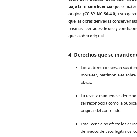
bajo la misma licencia
que el materi
original (
CC BY-NC-SA 4.0
). Esto gara
que las obras derivadas conserven la
mismas libertades de uso y condicion
que la obra original.
4. Derechos que se mantien
Los autores conservan sus de
morales y patrimoniales sobre
obras.
La revista mantiene el derecho
ser reconocida como la publica
original del contenido.
Esta licencia no afecta los der
derivados de usos legítimos, c