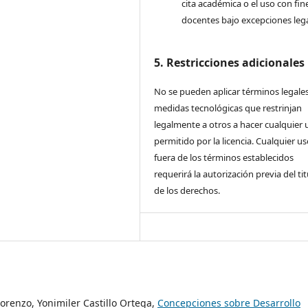
cita académica o el uso con fin
docentes bajo excepciones lega
5. Restricciones adicionales
No se pueden aplicar términos legales
medidas tecnológicas que restrinjan
legalmente a otros a hacer cualquier 
permitido por la licencia. Cualquier u
fuera de los términos establecidos
requerirá la autorización previa del tit
de los derechos.
orenzo, Yonimiler Castillo Ortega,
Concepciones sobre Desarrollo