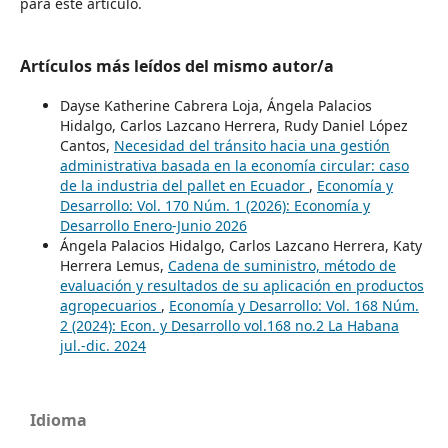
para este artículo.
Artículos más leídos del mismo autor/a
Dayse Katherine Cabrera Loja, Ángela Palacios
Hidalgo, Carlos Lazcano Herrera, Rudy Daniel López
Cantos,
Necesidad del tránsito hacia una gestión
administrativa basada en la economía circular: caso
de la industria del pallet en Ecuador
,
Economía y
Desarrollo: Vol. 170 Núm. 1 (2026): Economía y
Desarrollo Enero-Junio 2026
Ángela Palacios Hidalgo, Carlos Lazcano Herrera, Katy
Herrera Lemus,
Cadena de suministro, método de
evaluación y resultados de su aplicación en productos
agropecuarios
,
Economía y Desarrollo: Vol. 168 Núm.
2 (2024): Econ. y Desarrollo vol.168 no.2 La Habana
jul.-dic. 2024
Idioma