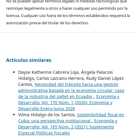
No se pueden aplicar términos legales ni medidas tecnológicas que
restrinjan legalmente a otros a hacer cualquier uso permitido por la
licencia. Cualquier uso fuera de los términos establecidos requerirá la
autorización previa del titular de los derechos.
Artículos similares
Dayse Katherine Cabrera Loja, Ángela Palacios
Hidalgo, Carlos Lazcano Herrera, Rudy Daniel López
Cantos,
Necesidad del tránsito hacia una gestión
administrativa basada en la economía circular: caso
de la industria del pallet en Ecuador
,
Economía y
Desarrollo: Vol. 170 Núm. 1 (2026): Economía y
Desarrollo Enero-Junio 2026
Vilma Hidalgo de los Santos,
Sostenibilidad fiscal en
Cuba: una perspectiva institucional
,
Economía y
Desarrollo: Vol. 165 Núm. 2 (2021): Suplemento
Especial Políticas Fiscales