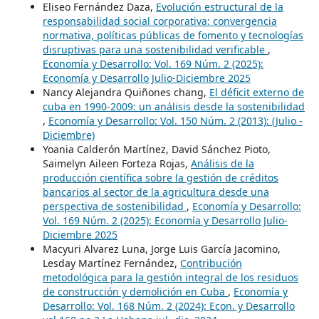
Eliseo Fernández Daza,
Evolución estructural de la
responsabilidad social corporativa: convergencia
normativa, políticas públicas de fomento y tecnologías
disruptivas para una sostenibilidad verificable
,
Economía y Desarrollo: Vol. 169 Núm. 2 (2025):
Economía y Desarrollo Julio-Diciembre 2025
Nancy Alejandra Quiñones chang,
El déficit externo de
cuba en 1990-2009: un análisis desde la sostenibilidad
,
Economía y Desarrollo: Vol. 150 Núm. 2 (2013): (Julio -
Diciembre)
Yoania Calderón Martínez, David Sánchez Pioto,
Saimelyn Aileen Forteza Rojas,
Análisis de la
producción científica sobre la gestión de créditos
bancarios al sector de la agricultura desde una
perspectiva de sostenibilidad
,
Economía y Desarrollo:
Vol. 169 Núm. 2 (2025): Economía y Desarrollo Julio-
Diciembre 2025
Macyuri Alvarez Luna, Jorge Luis García Jacomino,
Lesday Martínez Fernández,
Contribución
metodológica para la gestión integral de los residuos
de construcción y demolición en Cuba
,
Economía y
Desarrollo: Vol. 168 Núm. 2 (2024): Econ. y Desarrollo