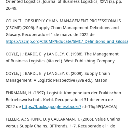
Oriented Logistics. Journal of Business Logistics, XXVI (2), pp.
26-49.
COUNCIL OF SUPPLY CHAIN MANAGEMENT PROFESSIONALS
(CSCMP) (2006). Supply Chain Management Definitions and
Glosary. Recuperado el 1 de marzo de 2022 de
https://cscmp.org/CSCMP/Educate/SMC/_Definitions_and_Glossa
COYLE, J.; BARDI, E. y LANGLEY, C. (1988). The Management
of Business Logistics (4ta ed.). West Publishing Company.
COYLE, J.; BARDI, E. y LANGLEY, C. (2009). Supply Chain
Management: A Logistic Perspective (8va ed.). Mason.
EHRMANN, H. (1997). Logistik. Kompendium der Praktischen
Betriebswirtschaft. Kiehl. Recuperado el 31 de enero de
2022 de
https://books.google.es/books?
id=T6g5PQAACAAJ
FELLER, A.; SHUNK, D. y CALLARMAN, T. (2006). Value Chains
Versus Supply Chains. BPTrends, 1-7. Recuperado el 1 de