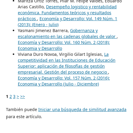
Maritza Ortiz Torres, Pilar M. Felipe Valdés, Eduardo
Arias Castillo,
Desempeño logistico y rentabilidad
económica. Fundamentos teóricos y resultados
prácticos
,
Economía y Desarrollo: Vol. 149 Núm. 1
(2013): (Enero - Julio)
Yasmani Jimenez Barrera,
Gobernanza y
escalonamiento en las cadenas globales de valor
,
Economía y Desarrollo: Vol. 160 Núm. 2 (2018):
Economia y Desarrollo
Viviana Duro Novoa, Virgilio Gilart Iglesias,
La
competitividad en las Instituciones de Educación
Superior: aplicación de filosofías de gestión
empresarial. Gestión del proceso de negocio
,
Economía y Desarrollo: Vol. 157 Núm. 2 (2016):
Economia y Desarrollo (Julio - Diciembre)
1
2
3
>
>>
También puede
Iniciar una búsqueda de similitud avanzada
para este artículo.