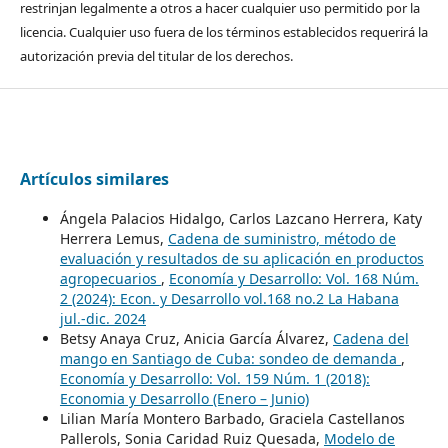
restrinjan legalmente a otros a hacer cualquier uso permitido por la
licencia. Cualquier uso fuera de los términos establecidos requerirá la
autorización previa del titular de los derechos.
Artículos similares
Ángela Palacios Hidalgo, Carlos Lazcano Herrera, Katy
Herrera Lemus,
Cadena de suministro, método de
evaluación y resultados de su aplicación en productos
agropecuarios
,
Economía y Desarrollo: Vol. 168 Núm.
2 (2024): Econ. y Desarrollo vol.168 no.2 La Habana
jul.-dic. 2024
Betsy Anaya Cruz, Anicia García Álvarez,
Cadena del
mango en Santiago de Cuba: sondeo de demanda
,
Economía y Desarrollo: Vol. 159 Núm. 1 (2018):
Economia y Desarrollo (Enero – Junio)
Lilian María Montero Barbado, Graciela Castellanos
Pallerols, Sonia Caridad Ruiz Quesada,
Modelo de