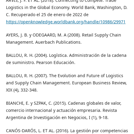
ARVIS, J. F. ET AL. (2018). Connecting to Compete: Trade
Logistics in the Global Economy. World Bank, Washington, D.
C. Recuperado el 25 de enero de 2022 de
https://openknowledge.worldbank.org/handle/10986/29971
AYERS, J. B. y ODEGAARD, M. A (2008). Retail Supply Chain
Management. Auerbach Publications.
BALLOU, R. H. (2004). Logística. Administración de la cadena
de suministro. Pearson Educación.
BALLOU, R. H. (2007). The Evolution and Future of Logistics
and Supply Chain Management. European Business Review,
XIX (4), 332-348.
BIANCHI, E. y SZPAK, C. (2015). Cadenas globales de valor,
comercio internacional y actuación empresaria. Revista
Argentina de Investigación en Negocios, I (1), 9-18.
CANÓS-DARÓS, L. ET AL. (2016). La gestión por competencias