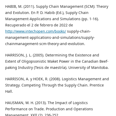
HABIB, M. (2011). Supply Chain Management (SCM): Theory
and Evolution. En P. D. Habib (Ed.), Supply Chain
Management-Applications and Simulations (pp. 1-16).
Recuperado el 2 de febrero de 2022 de
http://www.intechopen.com/books/
supply-chain-
management-applications-and-simulations/supply-
chainmanagement-scm-theory-and-evolution.
HARRISON, J. L. (2005). Determining the Existence and
Extent of Oligopsonistic Maket Power in the Canadian Beef-
paking Industry (Tesis de maestría). University of Manitoba.
HARRISON, A. y HOEK, R. (2008). Logistics Management and
Strategy. Competing Through the Supply Chain. Prentice
Hall.
HAUSMAN, W. H. (2013). The Impact of Logistics
Performance on Trade. Production and Operations
Management, XXII (2), 236-252.