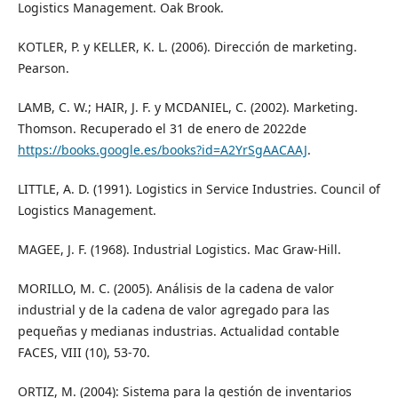
Logistics Management. Oak Brook.
KOTLER, P. y KELLER, K. L. (2006). Dirección de marketing.
Pearson.
LAMB, C. W.; HAIR, J. F. y MCDANIEL, C. (2002). Marketing.
Thomson. Recuperado el 31 de enero de 2022de
https://books.google.es/books?id=A2YrSgAACAAJ
.
LITTLE, A. D. (1991). Logistics in Service Industries. Council of
Logistics Management.
MAGEE, J. F. (1968). Industrial Logistics. Mac Graw-Hill.
MORILLO, M. C. (2005). Análisis de la cadena de valor
industrial y de la cadena de valor agregado para las
pequeñas y medianas industrias. Actualidad contable
FACES, VIII (10), 53-70.
ORTIZ, M. (2004): Sistema para la gestión de inventarios