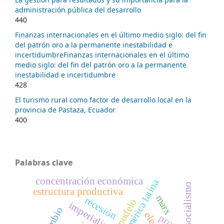
administración pública del desarrollo
440
Finanzas internacionales en el último medio siglo: del fin
del patrón oro a la permanente inestabilidad e
incertidumbreFinanzas internacionales en el último
medio siglo: del fin del patrón oro a la permanente
inestabilidad e incertidumbre
428
El turismo rural como factor de desarrollo local en la
provincia de Pastaza, Ecuador
400
Palabras clave
concentración económica
américa latina
socialismo
estructura productiva
marx
recesión
modelo
imperialismo,