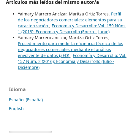
Artículos más leídos del mismo autor/a
Yaimary Marrero Ancízar, Maritza Ortiz Torres,
Perfil
de los negociadores comerciales: elementos para su
caracterización
,
Economía y Desarrollo: Vol. 159 Núm.
1 (2018): Economia y Desarrollo (Enero – Junio)
Yaimary Marrero ancízar, Maritza Ortíz Torres,
Procedimiento para medir la eficiencia técnica de los
negociadores comerciales mediante el análisis
envolvente de datos (aED)
,
Economía y Desarrollo: Vol.
157 Núm. 2 (2016): Economia y Desarrollo (Julio -
Diciembre)
Idioma
Español (España)
English