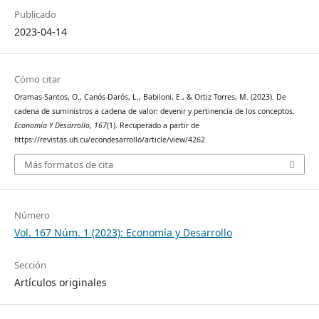
Publicado
2023-04-14
Cómo citar
Oramas-Santos, O., Canós-Darós, L., Babiloni, E., & Ortiz Torres, M. (2023). De
cadena de suministros a cadena de valor: devenir y pertinencia de los conceptos.
Economía Y Desarrollo
,
167
(1). Recuperado a partir de
https://revistas.uh.cu/econdesarrollo/article/view/4262
Más formatos de cita
Número
Vol. 167 Núm. 1 (2023): Economía y Desarrollo
Sección
Artículos originales