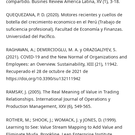
compartido. Busines Review América Latina, XV (1), 3-18.
QUEQUEZANA, P. D. (2020). Motores recientes y cuellos de
botella del crecimiento economico en el Perú (Trabajo de
suficiencia profesional). Facultad de Economía y Finanzas.
Universidad del Pacífico.
RAGHAVAN, A.; DEMIRCIOGLU, M. A. y ORAZGALIYEV, S.
(2021). COVID-19 and the New Normal of Organizations and
Employees: an Overview. Sustainability, XIII (21), 11942.
Recuperado el 28 de octubre de 2021 de
https://doi,org/10.3390/su132111942
RAMSAY, J. (2005). The Real Meaning of Value in Trading
Relationships. International Journal of Operations y
Production Management, XXV (6), 549-565.
ROTHER, M.; SHOOK, J.; WOMACK, J. y JONES, D. (1999).
Learning to See: Value Stream Mapping to Add Value and
Eliminate Muda. Brookline. Lean Enterprise Institute.