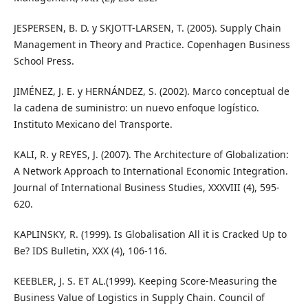
JESPERSEN, B. D. y SKJOTT-LARSEN, T. (2005). Supply Chain
Management in Theory and Practice. Copenhagen Business
School Press.
JIMÉNEZ, J. E. y HERNÁNDEZ, S. (2002). Marco conceptual de
la cadena de suministro: un nuevo enfoque logístico.
Instituto Mexicano del Transporte.
KALI, R. y REYES, J. (2007). The Architecture of Globalization:
A Network Approach to International Economic Integration.
Journal of International Business Studies, XXXVIII (4), 595-
620.
KAPLINSKY, R. (1999). Is Globalisation All it is Cracked Up to
Be? IDS Bulletin, XXX (4), 106-116.
KEEBLER, J. S. ET AL.(1999). Keeping Score-Measuring the
Business Value of Logistics in Supply Chain. Council of