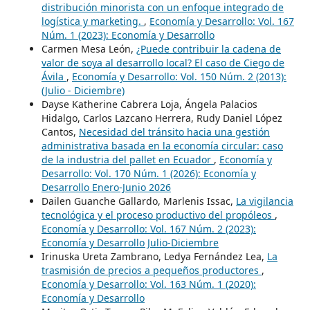
distribución minorista con un enfoque integrado de
logística y marketing.
,
Economía y Desarrollo: Vol. 167
Núm. 1 (2023): Economía y Desarrollo
Carmen Mesa León,
¿Puede contribuir la cadena de
valor de soya al desarrollo local? El caso de Ciego de
Ávila
,
Economía y Desarrollo: Vol. 150 Núm. 2 (2013):
(Julio - Diciembre)
Dayse Katherine Cabrera Loja, Ángela Palacios
Hidalgo, Carlos Lazcano Herrera, Rudy Daniel López
Cantos,
Necesidad del tránsito hacia una gestión
administrativa basada en la economía circular: caso
de la industria del pallet en Ecuador
,
Economía y
Desarrollo: Vol. 170 Núm. 1 (2026): Economía y
Desarrollo Enero-Junio 2026
Dailen Guanche Gallardo, Marlenis Issac,
La vigilancia
tecnológica y el proceso productivo del propóleos
,
Economía y Desarrollo: Vol. 167 Núm. 2 (2023):
Economía y Desarrollo Julio-Diciembre
Irinuska Ureta Zambrano, Ledya Fernández Lea,
La
trasmisión de precios a pequeños productores
,
Economía y Desarrollo: Vol. 163 Núm. 1 (2020):
Economía y Desarrollo