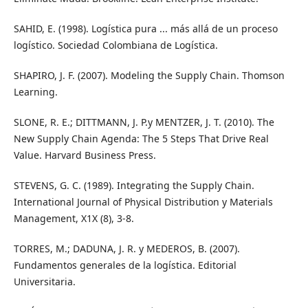
SAHID, E. (1998). Logística pura ... más allá de un proceso
logístico. Sociedad Colombiana de Logística.
SHAPIRO, J. F. (2007). Modeling the Supply Chain. Thomson
Learning.
SLONE, R. E.; DITTMANN, J. P.y MENTZER, J. T. (2010). The
New Supply Chain Agenda: The 5 Steps That Drive Real
Value. Harvard Business Press.
STEVENS, G. C. (1989). Integrating the Supply Chain.
International Journal of Physical Distribution y Materials
Management, X1X (8), 3-8.
TORRES, M.; DADUNA, J. R. y MEDEROS, B. (2007).
Fundamentos generales de la logística. Editorial
Universitaria.