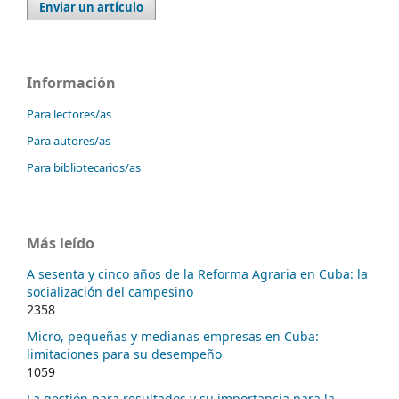
Enviar un artículo
Información
Para lectores/as
Para autores/as
Para bibliotecarios/as
Más leído
A sesenta y cinco años de la Reforma Agraria en Cuba: la
socialización del campesino
2358
Micro, pequeñas y medianas empresas en Cuba:
limitaciones para su desempeño
1059
La gestión para resultados y su importancia para la