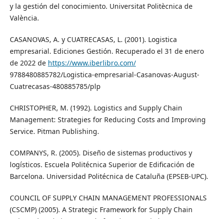
y la gestión del conocimiento. Universitat Politècnica de
València.
CASANOVAS, A. y CUATRECASAS, L. (2001). Logistica
empresarial. Ediciones Gestión. Recuperado el 31 de enero
de 2022 de
https://www.iberlibro.com/
9788480885782/Logistica-empresarial-Casanovas-August-
Cuatrecasas-480885785/plp
CHRISTOPHER, M. (1992). Logistics and Supply Chain
Management: Strategies for Reducing Costs and Improving
Service. Pitman Publishing.
COMPANYS, R. (2005). Diseño de sistemas productivos y
logísticos. Escuela Politécnica Superior de Edificación de
Barcelona. Universidad Politécnica de Cataluña (EPSEB-UPC).
COUNCIL OF SUPPLY CHAIN MANAGEMENT PROFESSIONALS
(CSCMP) (2005). A Strategic Framework for Supply Chain