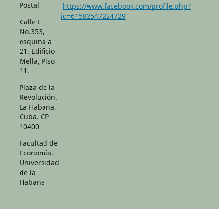
Postal
https://www.facebook.com/profile.php?
id=61582547224729
Calle L
No.353,
esquina a
21. Edificio
Mella, Piso
11.
Plaza de la
Revolución.
La Habana,
Cuba. CP
10400
Facultad de
Economía.
Universidad
de la
Habana